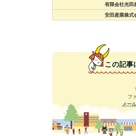
有限会社光田
安田産業株式
この記事
ファ
メー