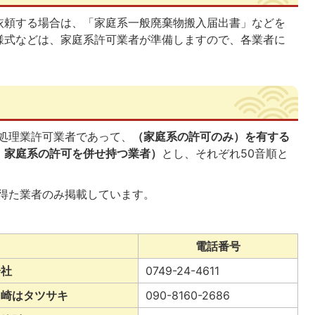
依頼する場合は、「家庭系一般廃棄物搬入届出書」などを
様式などは、家庭系許可業者が準備しますので、各業者に
物処理業許可業者であって、
（家庭系の許可のみ）を有する
、家庭系の許可を併せ持つ業者）
とし、それぞれ50音順と
を得た業者のみ掲載しています。
名
電話番号
会社
0749-24-4611
※崎はタツサキ
090-8160-2686