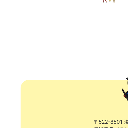
〒522-850