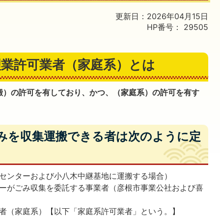
更新日：2026年04月15日
HP番号：
29505
理業許可業者（家庭系）とは
搬）の許可を有しており、かつ、（家庭系）の許可を有す
みを収集運搬できる者は次のように定
センターおよび小八木中継基地に運搬する場合）
ーがごみ収集を委託する事業者（彦根市事業公社および喜
者（家庭系）【以下「家庭系許可業者」という。】