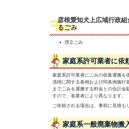
彦根愛知犬上広域行政組
るごみ
埋立ごみ
家庭系許可業者に依
家庭系許可業者にごみの収集運搬を
清掃に関する条例および同条例施行
までごみを運搬する料金との合計金
すので、各業者により異なります。
ご依頼される場合は、事前に見積も
家庭系一般廃棄物搬