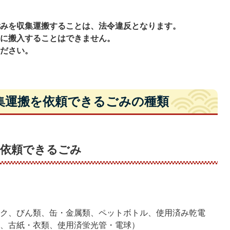
ごみを収集運搬することは、法令違反となります。
ーに搬入することはできません。
ください。
集運搬を依頼できるごみの種類
を依頼できるごみ
ック、びん類、缶・金属類、ペットボトル、使用済み乾電
油、古紙・衣類、使用済蛍光管・電球）