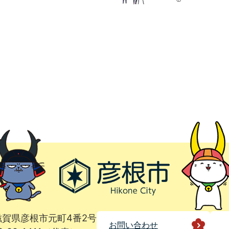
1 滋賀県彦根市元町4番2号
お問い合わせ