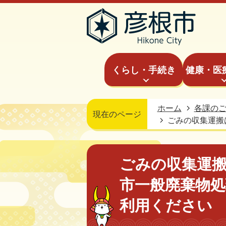
くらし・手続き
健康・医
ホーム
各課の
現在のページ
ごみの収集運搬
ごみの収集運
市一般廃棄物処
利用ください