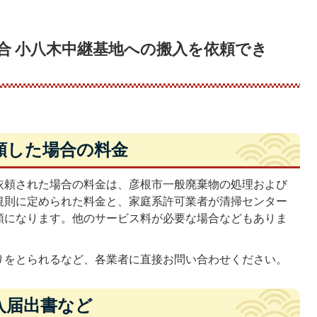
合 小八木中継基地への搬入を依頼でき
頼した場合の料金
依頼された場合の料金は、彦根市一般廃棄物の処理および
規則に定められた料金と、家庭系許可業者が清掃センター
額になります。他のサービス料が必要な場合などもありま
りをとられるなど、各業者に直接お問い合わせください。
入届出書など