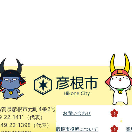
1 滋賀県彦根市元町4番2号
お問い合わせ
9-22-1411（代表）
49-22-1398（代表）
彦根市役所に
ついて
業