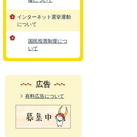
復について
インターネット選挙運動
について
国民投票制度につ
いて
広告
有料広告について