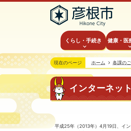
くらし・手続き
健康・医
現在のページ
ホーム
各課の
インターネッ
平成25年（2013年）4月19日、