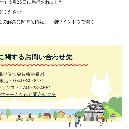
3年）5月26日に施行されました。
覧ください。
動の解禁に関する情報」（別ウインドウで開く）
に関するお問い合わせ先
選挙管理委員会事務局
電話：0749-30-6131
ックス：0749-23-4551
ルフォームからお問合せする