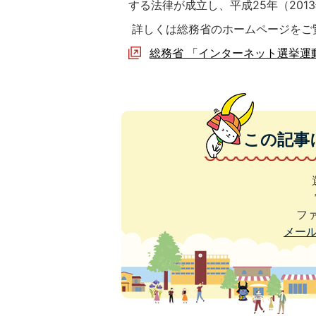
する法律が成立し、平成25年（201
詳しくは総務省のホームページをご
総務省 「インターネット選挙運
この記事
ファ
メー