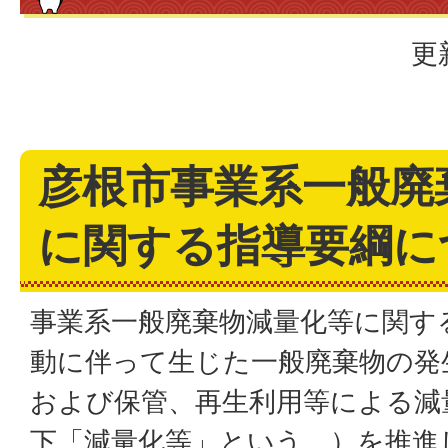
更
彦根市事業系一般廃
に関する指導要綱に
事業系一般廃棄物減量化等に関す
動に伴って生じた一般廃棄物の発
および保管、再生利用等による減
下「減量化等」という。）を推進