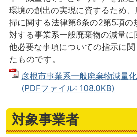
環境の創出の実現に資するため、
掃に関する法律第6条の2第5項
対する事業系一般廃棄物の減量に
他必要な事項についての指示に関
たものです。
彦根市事業系一般廃棄物減量
(PDFファイル: 108.0KB)
対象事業者