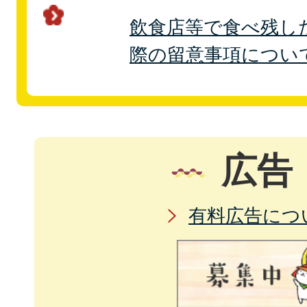
飲食店等で食べ残し
際の留意事項につい
広告
有料広告につ