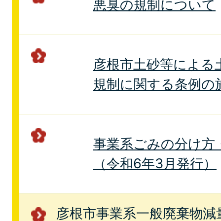
悪臭の規制について
彦根市土砂等による
規制に関する条例の
事業系ごみの分け方
（令和6年3月発行）
彦根市事業系一般廃棄物減