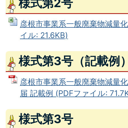
様式第2号
彦根市事業系一般廃棄物減量化等計
イル: 21.6KB)
様式第3号（記載例
彦根市事業系一般廃棄物減量化
届 記載例 (PDFファイル: 71.7K
様式第3号