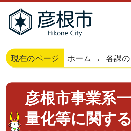
現在のページ
ホーム
各課の
彦根市事業系
量化等に関す