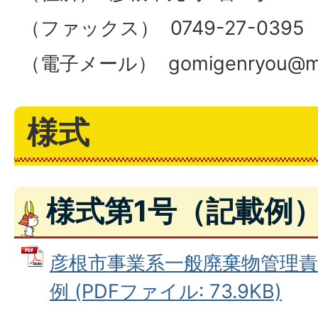
（ファックス） 0749-27-0395
（電子メール）
gomigenryou@ma.
様式
様式第1号（記載例
彦根市事業系一般廃棄物管理責任
例 (PDFファイル: 73.9KB)