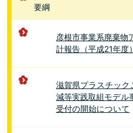
要綱
彦根市事業系廃棄物
計報告（平成21年度
滋賀県プラスチック
減等実践取組モデル
受付の開始について