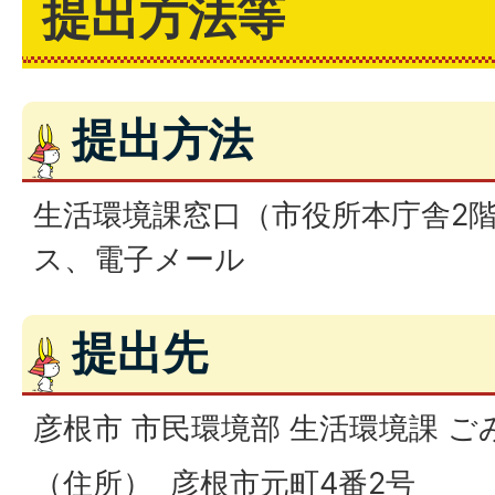
提出方法等
提出方法
生活環境課窓口（市役所本庁舎2
ス、電子メール
提出先
彦根市 市民環境部 生活環境課 
（住所） 彦根市元町4番2号