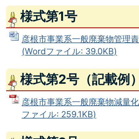
様式第1号
彦根市事業系一般廃棄物管理責
(Wordファイル: 39.0KB)
様式第2号（記載例
彦根市事業系一般廃棄物減量化等
ファイル: 259.1KB)