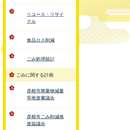
リユース・リサイ
クル
食品ロス削減
ごみ処理統計
ごみに関する計画
彦根市廃棄物減量
等推進審議会
彦根市ごみ削減推
進協議会