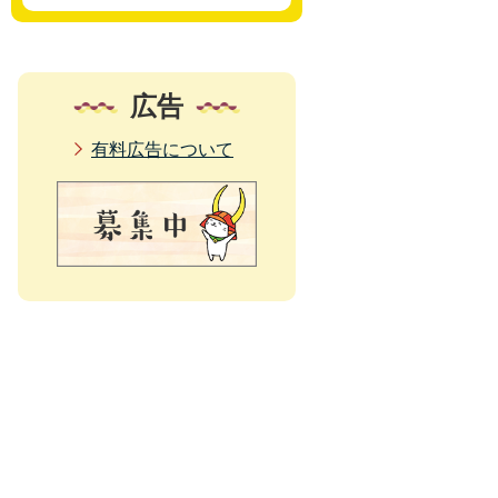
広告
有料広告について