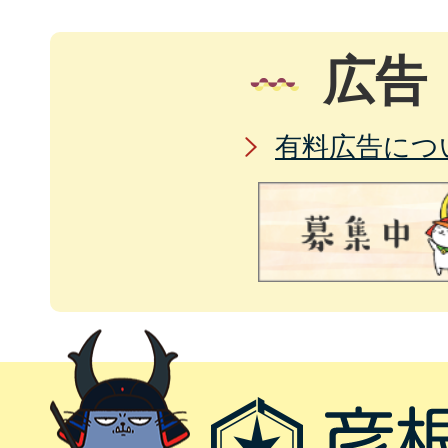
広告
有料広告につ