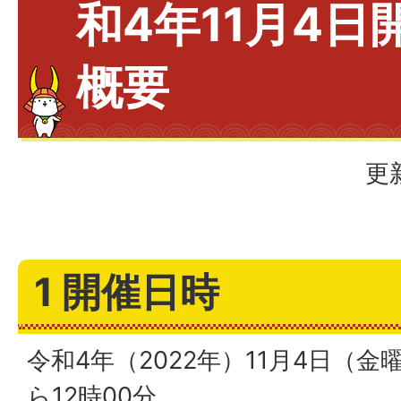
和4年11月4日
概要
更
1 開催日時
令和4年（2022年）11月4日（金
ら12時00分