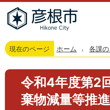
現在のページ
ホーム
各課の
令和4年度第2
棄物減量等推