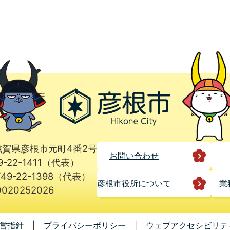
1 滋賀県彦根市元町4番2号
お問い合わせ
9-22-1411（代表）
49-22-1398（代表）
彦根市役所に
ついて
業
020252026
営指針
プライバシーポリシー
ウェブアクセシビリテ