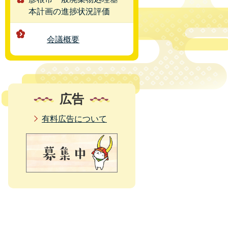
本計画の進捗状況評価
会議概要
広告
有料広告について