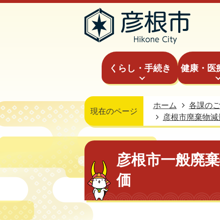
くらし・手続き
健康・医
ホーム
各課の
現在のページ
彦根市廃棄物減
彦根市一般廃棄
価