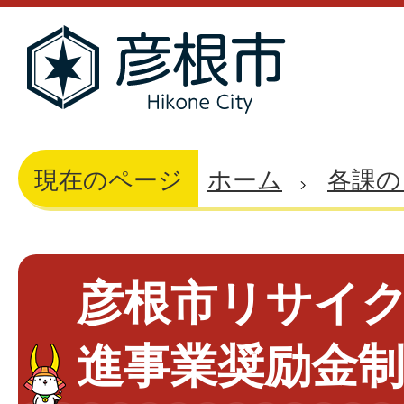
現在のページ
ホーム
各課の
彦根市リサイ
進事業奨励金