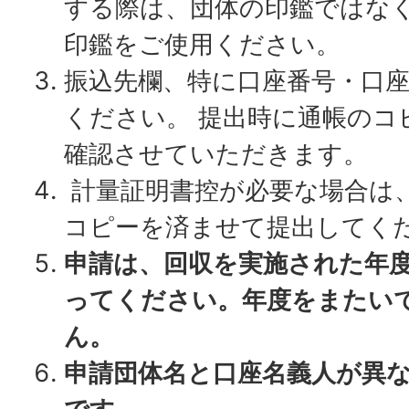
する際は、団体の印鑑ではな
印鑑をご使用ください。
振込先欄、特に口座番号・口
ください。 提出時に通帳のコ
確認させていただきます。
計量証明書控が必要な場合は
コピーを済ませて提出してく
申請は、回収を実施された年度
ってください。年度をまたい
ん。
申請団体名と口座名義人が異