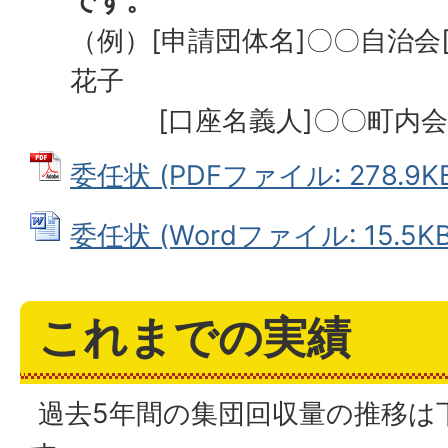
です。
（例）[申請団体名]〇〇自治会
花子
[口座名義人]〇〇町内会 会
委任状 (PDFファイル: 278.9K
委任状 (Wordファイル: 15.5KB
これまでの実績
過去5年間の集団回収量の推移は