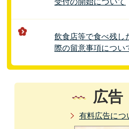
受付の開始について
飲食店等で食べ残し
際の留意事項につい
広告
有料広告につ