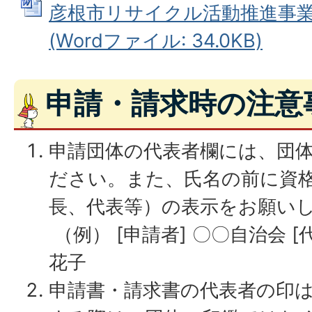
彦根市リサイクル活動推進事
(Wordファイル: 34.0KB)
申請・請求時の注意
申請団体の代表者欄には、団
ださい。また、氏名の前に資
長、代表等）の表示をお願い
（例） [申請者] 〇〇自治会 [
花子
申請書・請求書の代表者の印