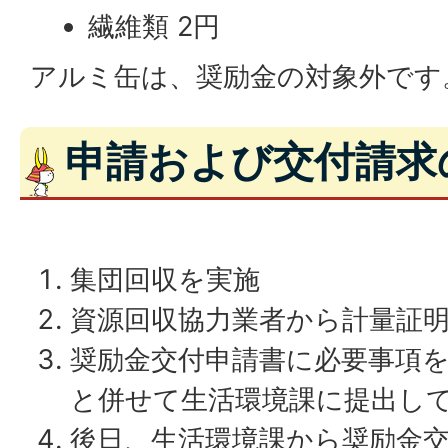
繊維類 2円
アルミ缶は、奨励金の対象外です
申請および交付請求
集団回収を実施
資源回収協力業者から計量証
奨励金交付申請書に必要事項
と併せて生活環境課に提出し
後日、生活環境課から奨励金