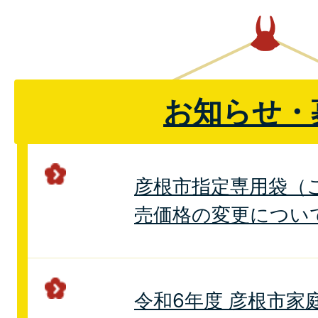
お知らせ・
彦根市指定専用袋（
売価格の変更につい
令和6年度 彦根市家