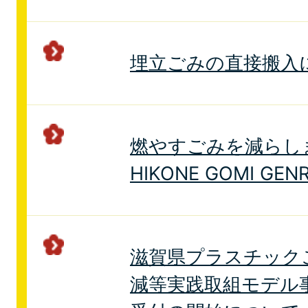
埋立ごみの直接搬入
燃やすごみを減らし
HIKONE GOMI GEN
滋賀県プラスチック
減等実践取組モデル