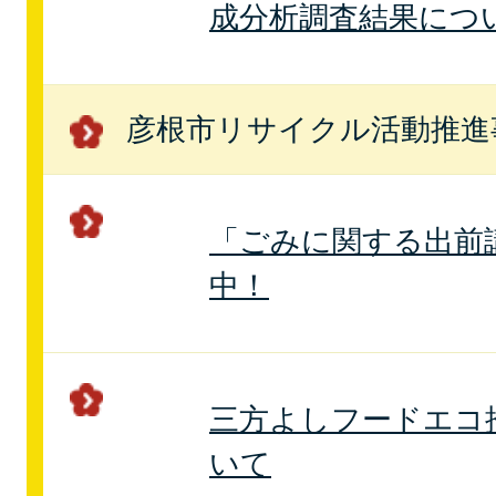
成分析調査結果につ
彦根市リサイクル活動推進
「ごみに関する出前
中！
三方よしフードエコ
いて