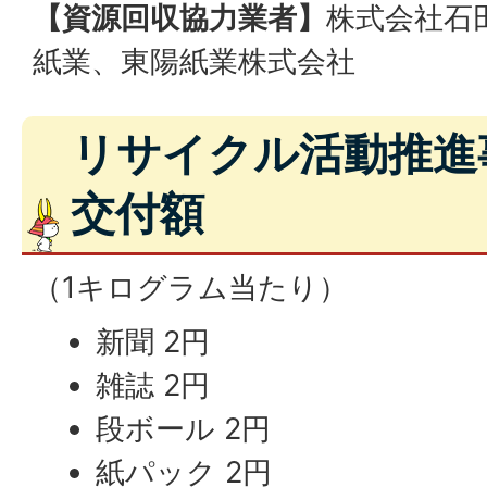
【資源回収協力業者】
株式会社石
紙業、東陽紙業株式会社
リサイクル活動推進
交付額
（1キログラム当たり）
新聞 2円
雑誌 2円
段ボール 2円
紙パック 2円