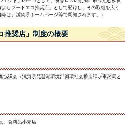
ジェクト」の一つとして、食品ロスの削減に取り組む飲食
方よしフードエコ推奨店」として登録し、その取組を広く
舗等は、滋賀県ホームページ等で周知されます。）
コ推奨店」制度の概要
進協議会（滋賀県琵琶湖環境部循環社会推進課が事務局と
設、食料品小売店