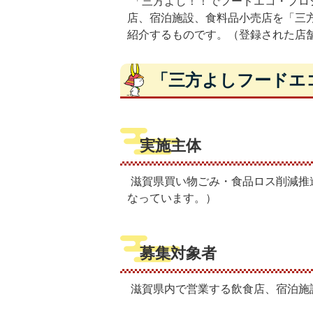
「三方よし！！でフードエコ・プロ
店、宿泊施設、食料品小売店を「三
紹介するものです。（登録された店
「三方よしフードエ
実施主体
滋賀県買い物ごみ・食品ロス削減推
なっています。）
募集対象者
滋賀県内で営業する飲食店、宿泊施