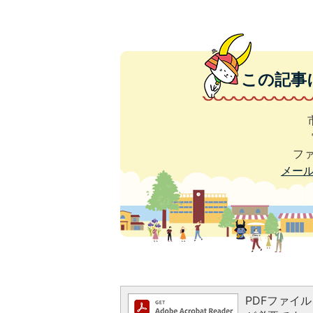
この記事
ファ
メー
PDFファイルを