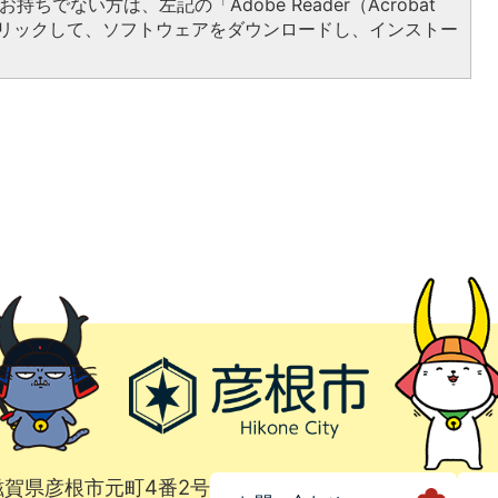
持ちでない方は、左記の「Adobe Reader（Acrobat
をクリックして、ソフトウェアをダウンロードし、インストー
1 滋賀県彦根市元町4番2号