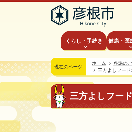
くらし・手続き
健康・医
ホーム
各課の
現在のページ
三方よしフード
三方よしフー