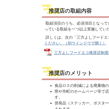
推奨店の取組内容
取組項目のうち、必須項目となって
っている取組を一つ以上実施してい
詳しくは、次の「三方よしフードエ
ください。（別ウインドウで開く）
三方よしフードエコ推奨店制度概要 (
推奨店のメリット
食品ロスの削減による廃棄物
県や市町のホームページ等で
す。
啓発品（ステッカー、ポスタ
されます。