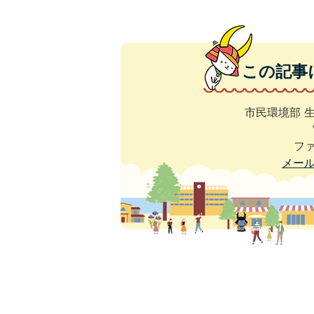
この記事
市民環境部 
ファ
メー