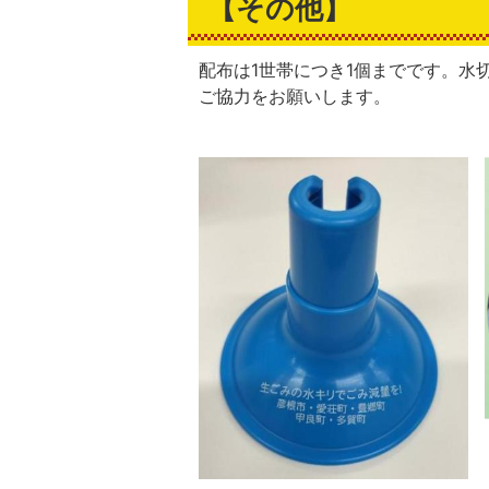
【その他】
配布は1世帯につき1個までです。水
ご協力をお願いします。