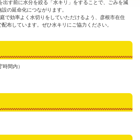
を出す前に水分を絞る「水キリ」をすることで、ごみを減
施設の延命化につながります。
庭で効率よく水切りをしていただけるよう、彦根市在住
で配布しています。ぜひ水キリにご協力ください。
庁時間内）