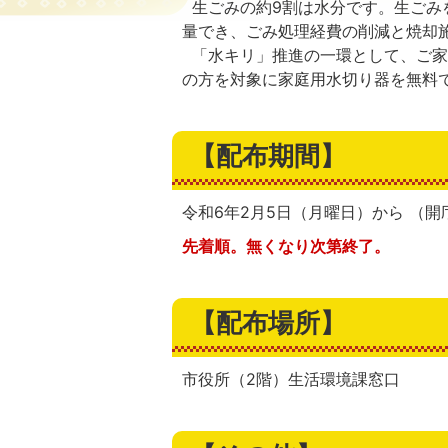
生ごみの約9割は水分です。生ごみ
量でき、ごみ処理経費の削減と焼却
「水キリ」推進の一環として、ご家
の方を対象に家庭用水切り器を無料
【配布期間】
令和6年2月5日（月曜日）から （開
先着順。無くなり次第終了。
【配布場所】
市役所（2階）生活環境課窓口