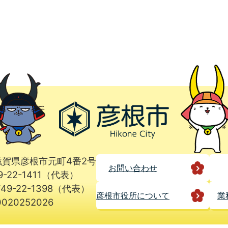
1 滋賀県彦根市元町4番2号
お問い合わせ
9-22-1411（代表）
49-22-1398（代表）
彦根市役所に
ついて
業
020252026