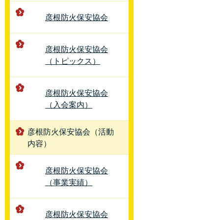
彦根防火保安協会
彦根防火保安協会
（トピックス）
彦根防火保安協会
（入会案内）
彦根防火保安協会（活動
内容）
彦根防火保安協会
（事業実績）
彦根防火保安協会