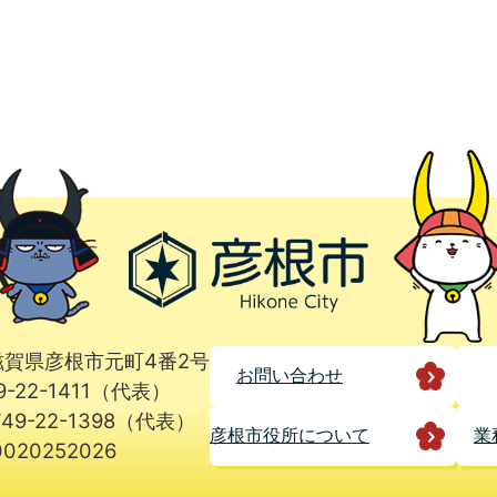
1 滋賀県彦根市元町4番2号
お問い合わせ
9-22-1411（代表）
49-22-1398（代表）
彦根市役所に
ついて
業
020252026