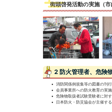
街頭啓発活動の実施（市
2 防火管理者、危険
消防関係例規集等の図書の刊
会員事業所への防火教育の実
危険物取扱者試験受験者に対
日本防火・防災協会が主催す