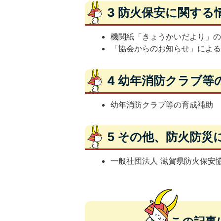
3 防火保安に関する
機関紙「きょうかいだより」
「協会からのお知らせ」によ
4 幼年消防クラブ等
幼年消防クラブ等の育成補助
5 その他、防火防災
一般社団法人 滋賀県防火保安