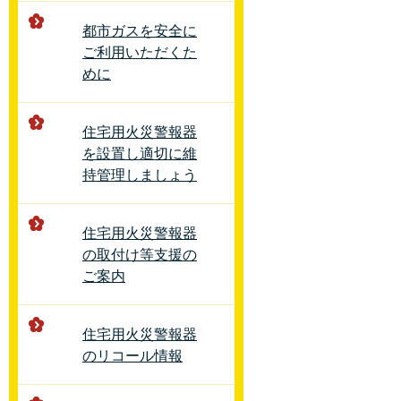
都市ガスを安全に
ご利用いただくた
めに
住宅用火災警報器
を設置し適切に維
持管理しましょう
住宅用火災警報器
の取付け等支援の
ご案内
住宅用火災警報器
のリコール情報