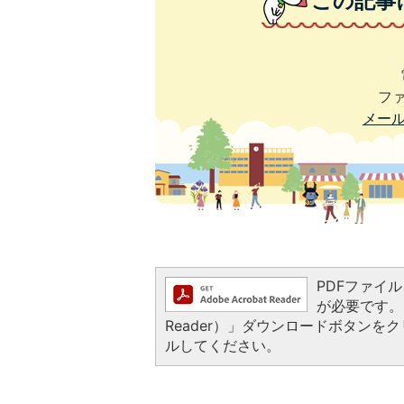
この記事
ファ
メー
PDFファイルを
が必要です。お
Reader）」ダウンロードボタン
ルしてください。