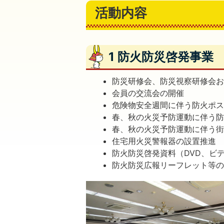
活動内容
1 防火防災啓発事業
防災研修会、防災視察研修会
会員の交流会の開催
危険物安全週間に伴う防火ポ
春、秋の火災予防運動に伴う
春、秋の火災予防運動に伴う
住宅用火災警報器の設置推進
防火防災啓発資料（DVD、ビ
防火防災広報リーフレット等