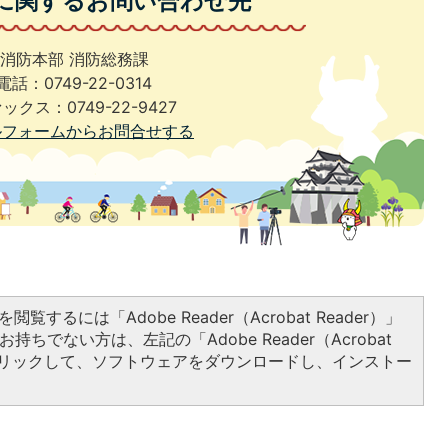
に関するお問い合わせ先
消防本部 消防総務課
電話：0749-22-0314
ックス：0749-22-9427
ルフォームからお問合せする
閲覧するには「Adobe Reader（Acrobat Reader）」
持ちでない方は、左記の「Adobe Reader（Acrobat
をクリックして、ソフトウェアをダウンロードし、インストー