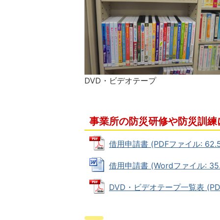
DVD・ビデオテープ
事業所の防災研修や防災訓練
借用申請書 (PDFファイル: 62.5
借用申請書 (Wordファイル: 35.
DVD・ビデオテープ一覧表 (PDFフ