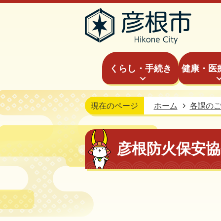
くらし・手続き
健康・医
現在のページ
ホーム
各課の
彦根防火保安協