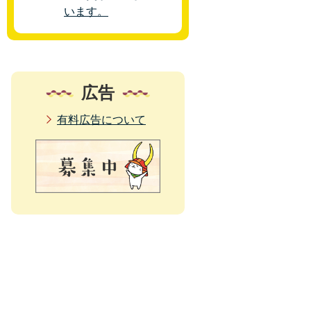
います。
広告
有料広告について