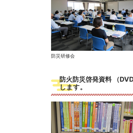
防災研修会
防火防災啓発資料 （D
します。