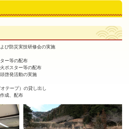
および防災実技研修会の実施
スター等の配布
防火ポスター等の配布
街頭啓発活動の実施
デオテープ）の貸し出し
の作成、配布