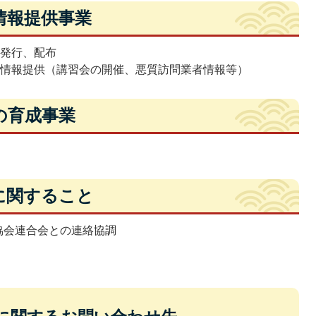
情報提供事業
の発行、配布
る情報提供（講習会の開催、悪質訪問業者情報等）
の育成事業
に関すること
協会連合会との連絡協調