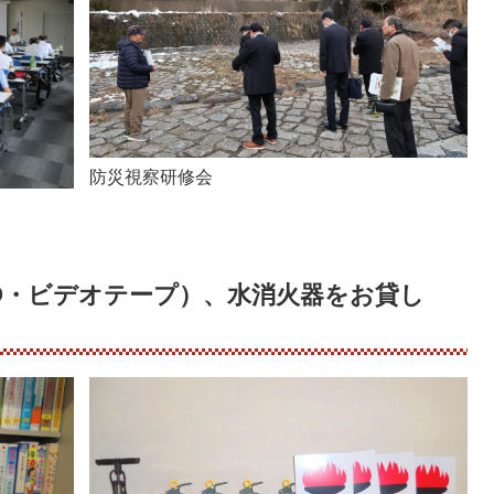
防災視察研修会
VD・ビデオテープ）、水消火器をお貸し