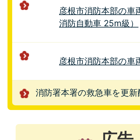
彦根市消防本部の車
消防自動車 25m級）
彦根市消防本部の車
消防署本署の救急車を更新
広告