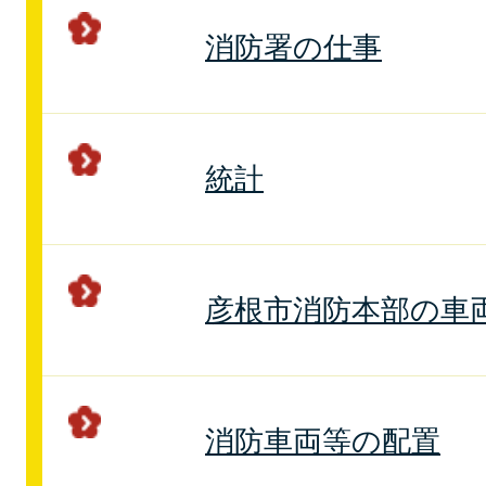
消防署の仕事
統計
彦根市消防本部の車
消防車両等の配置