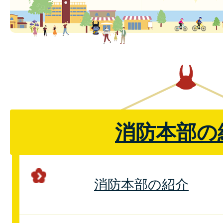
消防本部の
消防本部の紹介