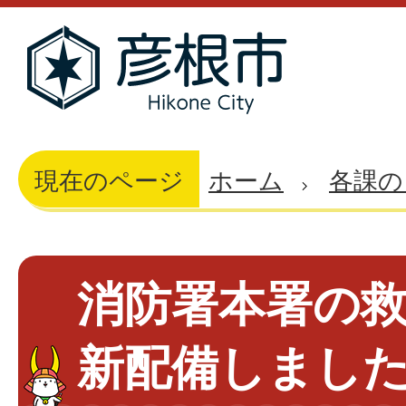
現在のページ
ホーム
各課の
消防署本署の
新配備しまし