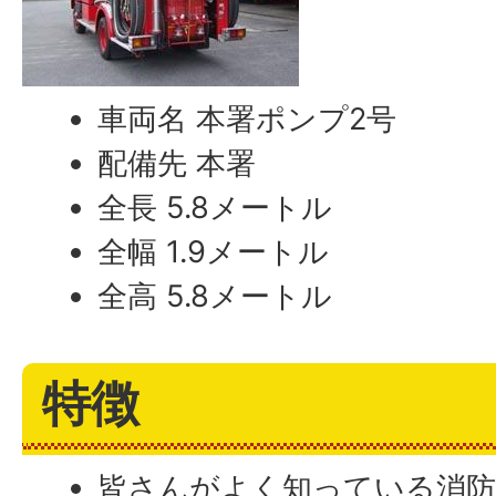
車両名 本署ポンプ2号
配備先 本署
全長 5.8メートル
全幅 1.9メートル
全高 5.8メートル
特徴
皆さんがよく知っている消防