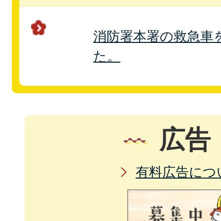
消防署本署の救急車
た。
広告
有料広告につ