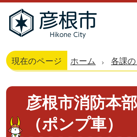
現在のページ
ホーム
各課の
彦根市消防本
（ポンプ車）