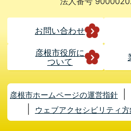
法人番号 9000020
お問い合わせ
彦根市役所に
ついて
彦根市ホームページの運営指針
ウェブアクセシビリティ方