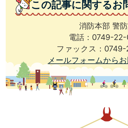
この記事に関するお
消防本部 警
電話：0749-22-
ファックス：0749-2
メールフォームからお