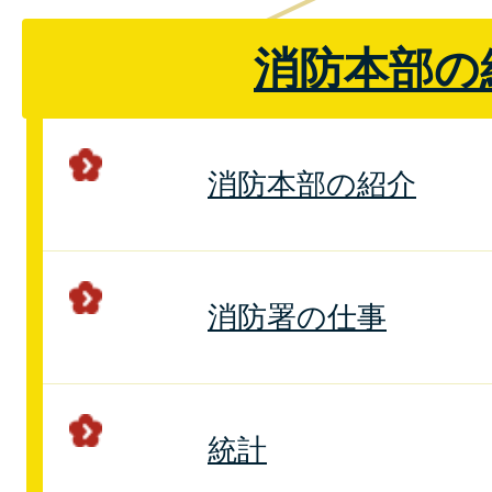
消防本部の
消防本部の紹介
消防署の仕事
統計