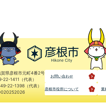
1 滋賀県彦根市元町4番2号
お問い合わせ
9-22-1411（代表）
49-22-1398（代表）
彦根市役所に
ついて
業
020252026