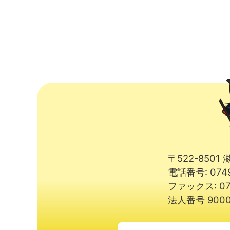
〒522-850
電話番号: 074
ファックス: 07
法人番号 9000