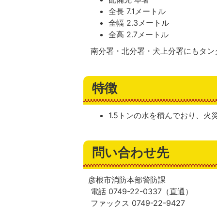
全長 7.1メートル
全幅 2.3メートル
全高 2.7メートル
南分署・北分署・犬上分署にもタン
特徴
1.5トンの水を積んでおり、
問い合わせ先
彦根市消防本部警防課
電話 0749-22-0337（直通）
ファックス 0749-22-9427