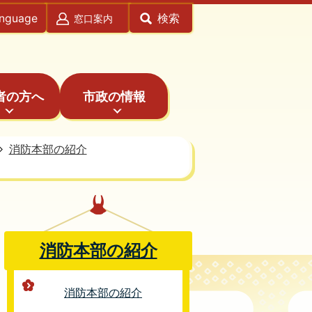
anguage
検索
窓口案内
者の方へ
市政の情報
消防本部の紹介
消防本部の紹介
消防本部の紹介