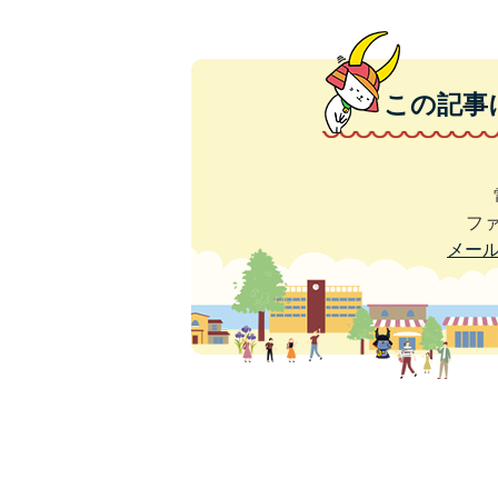
この記事
ファ
メー