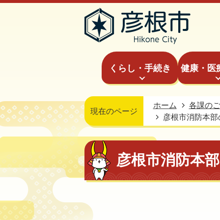
くらし・手続き
健康・医
ホーム
各課の
現在のページ
彦根市消防本部
彦根市消防本