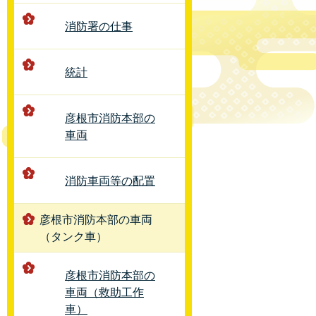
消防署の仕事
統計
彦根市消防本部の
車両
消防車両等の配置
彦根市消防本部の車両
（タンク車）
彦根市消防本部の
車両（救助工作
車）