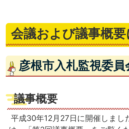
会議および議事概要
彦根市入札監視委員
議事概要
平成30年12月27日に開催しま