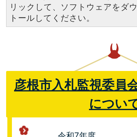
リックして、ソフトウェアをダ
トールしてください。
彦根市入札監視委員
につい
令和7年度