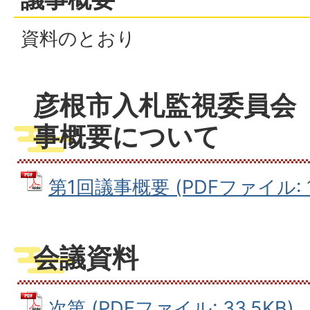
資料のとおり
彦根市入札監視委員会
事概要について
第1回議事概要 (PDFファイル: 13
会議資料
次第 (PDFファイル: 33.5KB)