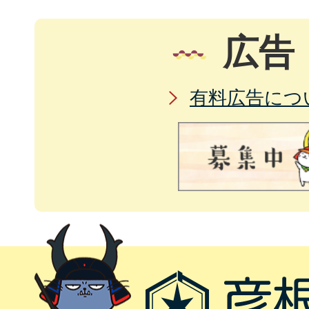
広告
有料広告につ