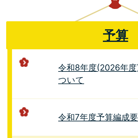
予算
令和8年度(2026年
ついて
令和7年度予算編成