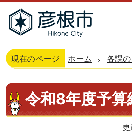
現在のページ
ホーム
各課の
令和8年度予算
更