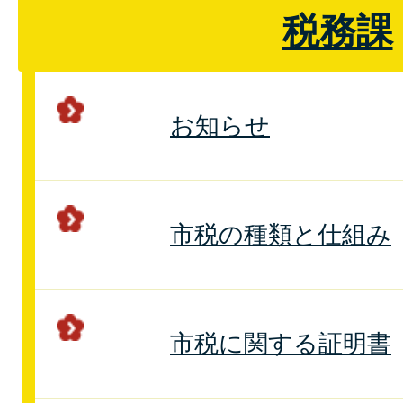
税務課
お知らせ
市税の種類と仕組み
市税に関する証明書