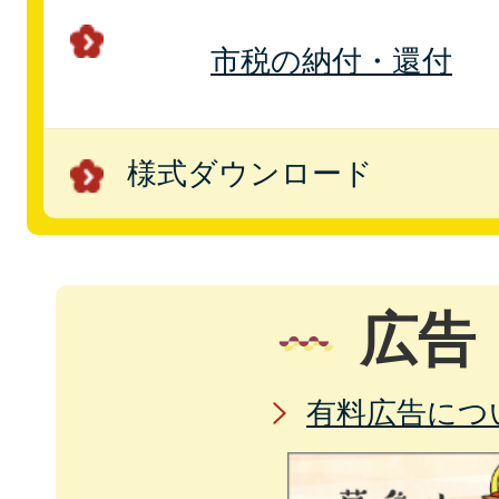
市税の納付・還付
様式ダウンロード
広告
有料広告につ