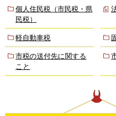
個人住民税（市民税・県
民税）
軽自動車税
市税の送付先に関する
こと