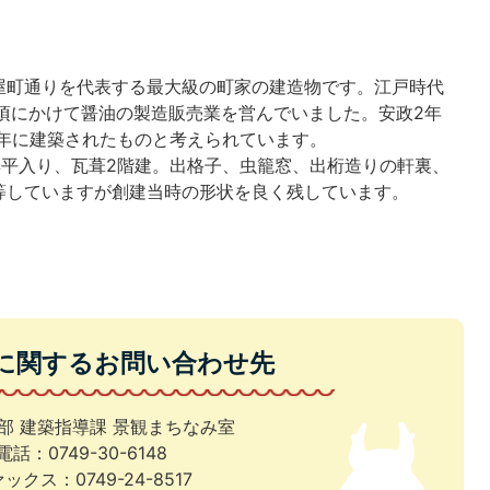
）
屋町通りを代表する最大級の町家の建造物です。江戸時代
頃にかけて醤油の製造販売業を営んでいました。安政2年
の年に建築されたものと考えられています。
妻平入り、瓦葺2階建。出格子、虫籠窓、出桁造りの軒裏、
等していますが創建当時の形状を良く残しています。
に関するお問い合わせ先
部 建築指導課 景観まちなみ室
電話：0749-30-6148
ックス：0749-24-8517