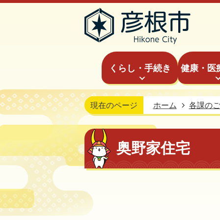
くらし・手続き
健康・医
現在のページ
ホーム
各課の
奥野家住宅