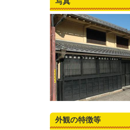
写真
外観の特徴等