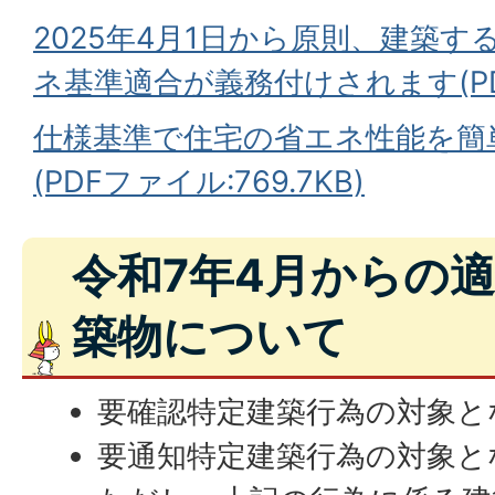
2025年4月1日から原則、建築
ネ基準適合が義務付けされます(PDF
仕様基準で住宅の省エネ性能を簡
(PDFファイル:769.7KB)
令和7年4月からの
築物について
要確認特定建築行為の対象と
要通知特定建築行為の対象と