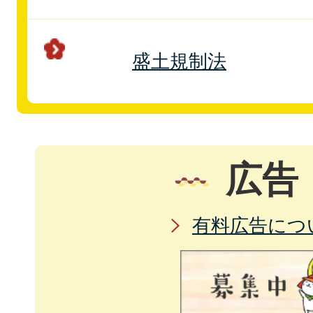
盛土規制法
広告
有料広告につ