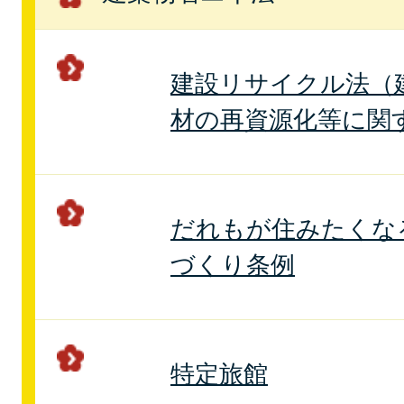
建設リサイクル法（
材の再資源化等に関
だれもが住みたくな
づくり条例
特定旅館