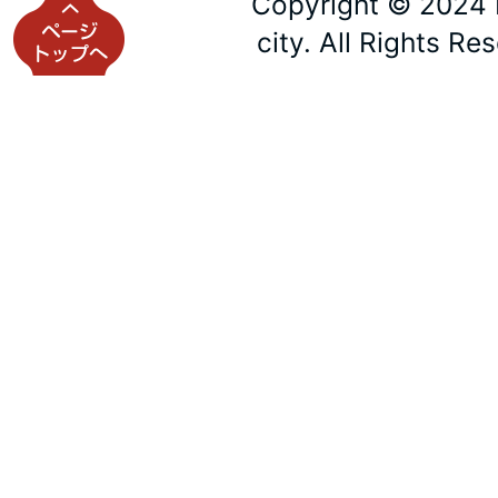
Copyright © 2024 
city. All Rights Re