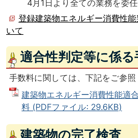
4月1日より全ての業務を委
登録建築物エネルギー消費性能
いて
適合性判定等に係る
手数料に関しては、下記をご参照
建築物エネルギー消費性能適
料 (PDFファイル: 29.6KB)
建築物の完了検査