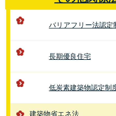
バリアフリー法認定
長期優良住宅
低炭素建築物認定制
建築物省エネ法