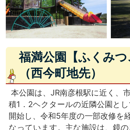
福満公園【ふくみつ
（西今町地先）
本公園は、JR南彦根駅に近く、
積1．2ヘクタールの近隣公園とし
開始し、令和5年度の一部改修を
なっています。主な施設は、鏡の