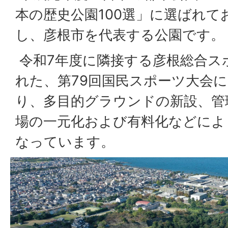
本の歴史公園100選」に選ばれて
し、彦根市を代表する公園です。
令和7年度に隣接する彦根総合ス
れた、第79回国民スポーツ大会
り、多目的グラウンドの新設、管
場の一元化および有料化などによ
なっています。