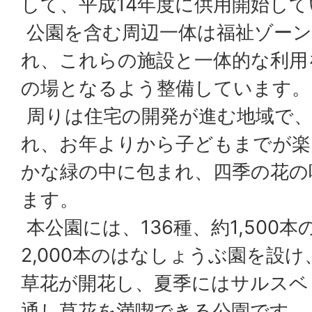
して、平成14年度に供用開始し
公園を含む周辺一体は福祉ゾーン
れ、これらの施設と一体的な利用
の場となるよう整備しています。
周りは住宅の開発が進む地域で、
れ、お年よりから子どもまでが楽
かな緑の中に包まれ、四季の花の
ます。
本公園には、136種、約1,500
2,000本のはなしょうぶ園を設
草花が開花し、夏季にはサルスベ
通し草花を満喫できる公園です。