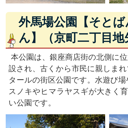
外馬場公園【そとば
ん】（京町二丁目地
本公園は、銀座商店街の北側に位
設され、古くから市民に親しまれて
タールの街区公園です。水遊び場
スノキやヒマラヤスギが大きく育
い公園です。