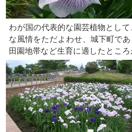
わが国の代表的な園芸植物として
な風情をただよわせ、城下町であ
田園地帯など生育に適したところ