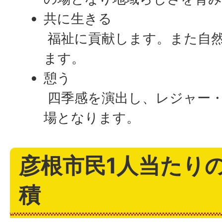
共に生きる
福祉に貢献します。また自
ます。
憩う
四季感を演出し、レジャー
場となります。
彦根市民1人当たり
積