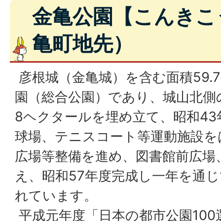
金亀公園【こんきこ
亀町地先）
彦根城（金亀城）を含む面積59.
園（総合公園）であり、城山北側
8ヘクタールを埋め立て、昭和4
球場、テニスコート等運動施設を
広場等整備を進め、図書館前広場
え、昭和57年度完成し一年を通
れています。
平成元年度「日本の都市公園100