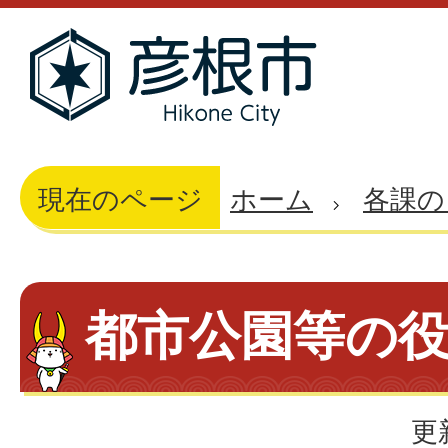
現在のページ
ホーム
各課の
都市公園等の
更