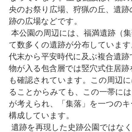
央のお祭り広場、狩猟の丘、遺跡
跡の広場などです。
本公園の周辺には、福満遺跡（集
て数多くの遺跡が分布しています
代末から平安時代に及ぶ複合遺跡
物が入る包含層では竪穴式住居跡
も確認されています。この周辺に
ることからみても、この一帯には
が考えられ、「集落」を一つのキ
構成しています。
遺跡を再現した史跡公園ではなく