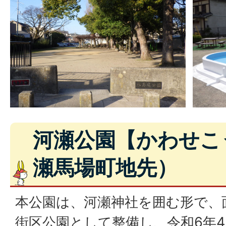
河瀬公園【かわせこ
瀬馬場町地先）
本公園は、河瀬神社を囲む形で、面
街区公園として整備し、令和6年