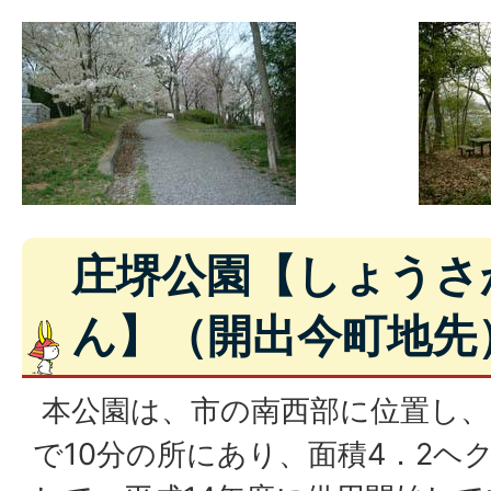
庄堺公園【しょうさ
ん】（開出今町地先
本公園は、市の南西部に位置し、
で10分の所にあり、面積4．2ヘ