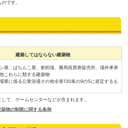
ものです。
建築してはならない建築物
ン屋、ぱちんこ屋、射的場、勝馬投票券販売所、場外車券
他これらに類する建築物
場業に係る公衆浴場その他令第130条の9の5に規定するも
として、ゲームセンターなどが含まれます。
建築物の制限に関する条例