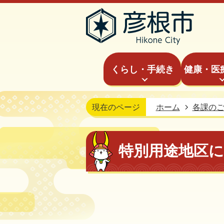
くらし・手続き
健康・医
現在のページ
ホーム
各課の
特別用途地区