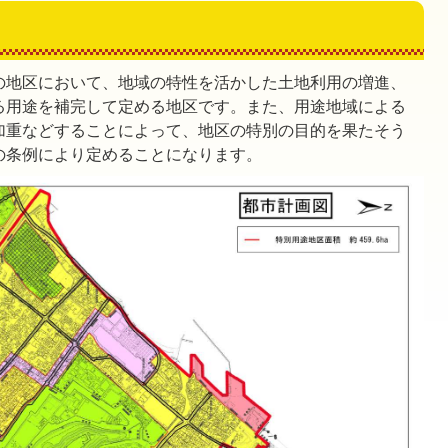
の地区において、地域の特性を活かした土地利用の増進、
る用途を補完して定める地区です。また、用途地域による
加重などすることによって、地区の特別の目的を果たそう
の条例により定めることになります。