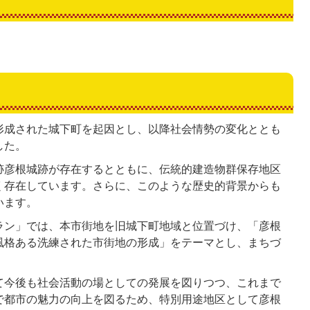
形成された城下町を起因とし、以降社会情勢の変化ととも
した。
跡彦根城跡が存在するとともに、伝統的建造物群保存地区
く存在しています。さらに、このような歴史的背景からも
います。
ラン」では、本市街地を旧城下町地域と位置づけ、「彦根
風格ある洗練された市街地の形成」をテーマとし、まちづ
て今後も社会活動の場としての発展を図りつつ、これまで
で都市の魅力の向上を図るため、特別用途地区として彦根