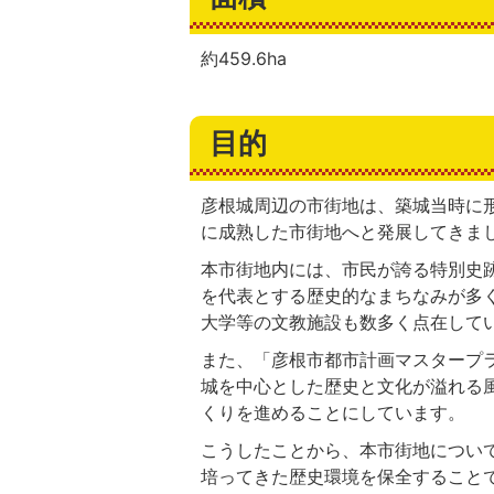
約459.6ha
目的
彦根城周辺の市街地は、築城当時に
に成熟した市街地へと発展してきま
本市街地内には、市民が誇る特別史
を代表とする歴史的なまちなみが多
大学等の文教施設も数多く点在して
また、「彦根市都市計画マスタープ
城を中心とした歴史と文化が溢れる
くりを進めることにしています。
こうしたことから、本市街地につい
培ってきた歴史環境を保全すること