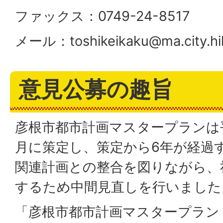
ファックス：0749-24-8517
メール：
toshikeikaku@ma.city.hi
意見公募の趣旨
彦根市都市計画マスタープランは平成
月に策定し、策定から6年が経過
関連計画との整合を図りながら、
するため中間見直しを行いました
「彦根市都市計画マスタープラン