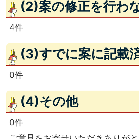
(2)案の修正を行わ
4件
(3)すでに案に記載
0件
(4)その他
0件
ご意見をお寄せいただきありがと