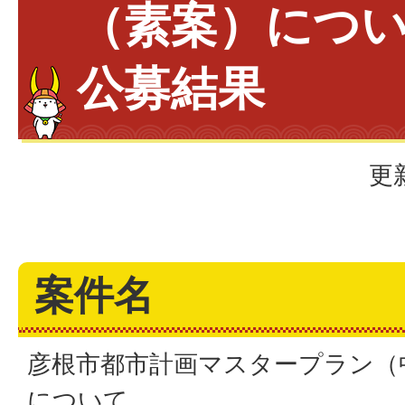
（素案）につ
公募結果
更
案件名
彦根市都市計画マスタープラン（
について