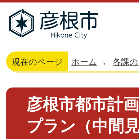
現在のページ
ホーム
各課の
彦根市都市計
プラン（中間