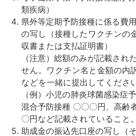
類疾病）
県外等定期予防接種に係る費
の写し（接種したワクチンの
収書または支払証明書）
（注意）総額のみが記載され
せん。ワクチン名と金額の内訳
などを一緒に提出してくださ
（例）小児の肺炎球菌感染症予
混合予防接種 〇〇〇円、高齢
〇円など記載されていること
助成金の振込先口座の写し（