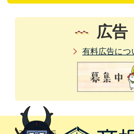
広告
有料広告につ