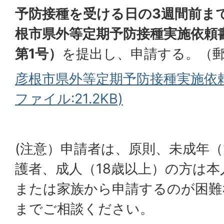
予防接種を受ける日の3週間前ま
根市県外等定期予防接種実施依頼
第1号）
を提出し、申請する。（
彦根市県外等定期予防接種実施依頼
ファイル:21.2KB)
(注意）申請者は、原則、未成年（
護者、成人（18歳以上）の方は
または家族から申請するのが困難
までご相談ください。