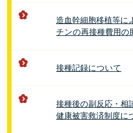
造血幹細胞移植等に
チンの再接種費用の
接種記録について
接種後の副反応・相
健康被害救済制度に