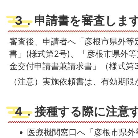
3．申請書を審査しま
審査後、申請者へ「彦根市県外等
書」(様式第2号)、「彦根市県外
金交付申請書兼請求書」（様式第
（注意）実施依頼書は、有効期限
4．接種する際に注意
医療機関窓口へ「彦根市県外