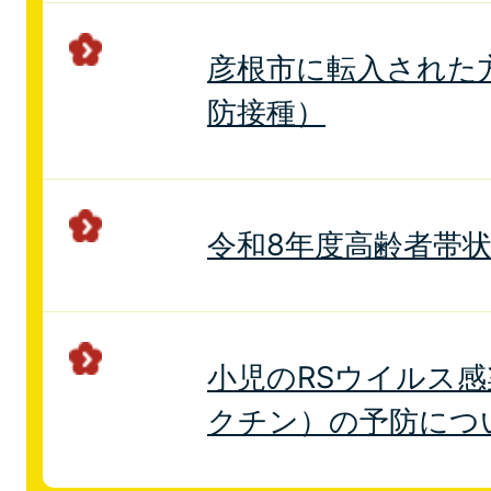
彦根市に転入された
防接種）
令和8年度高齢者帯
小児のRSウイルス
クチン）の予防につ