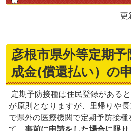
更
彦根市県外等定期予
成金(償還払い）の
定期予防接種は住民登録があると
が原則となりますが、里帰りや長
で県外の医療機関で定期予防接種
て、
事前に申請をした場合に限り