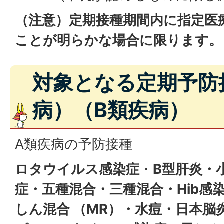
（注意）
定期接種期間内に指定医
ことが明らかな場合に限ります。
対象となる定期予防
病）（B類疾病）
A類疾病の予防接種
ロタウイルス感染症
・
B型肝炎・
症・五種混合・三種混合・Hib感
しん混合 （MR）・水痘・日本脳