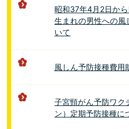
昭和37年4月2日から
生まれの男性への風
いて
風しん予防接種費用
子宮頸がん予防ワク
ン）定期予防接種に