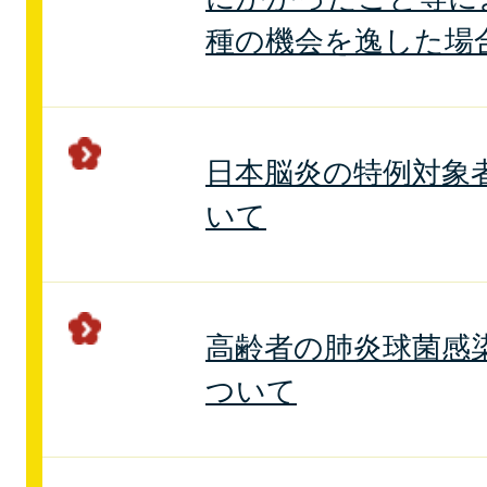
種の機会を逸した場
日本脳炎の特例対象
いて
高齢者の肺炎球菌感
ついて