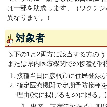
は一部を助成します。（ワクチン
異なります。）
対象者
以下の1と2両方に該当する方の
または県内医療機関での接種が困
接種当日に彦根市に住民登録
指定医療機関で定期予防接種
理由(次に掲げるものに限る。
出産、下宿等のため長期(