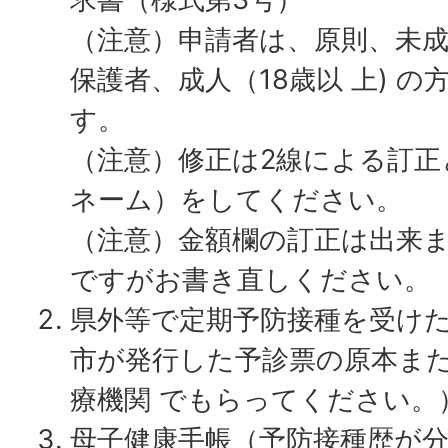
（注意）申請者は、原則、未成
保護者、成人（18歳以 上) の
す。
（注意）修正は2線による訂正
ネーム）をしてください。
（注意）金額欄の訂正は出来
ですがお書き直しください。
県外等で定期予防接種を受け
市が発行した予診票の原本また
療機関 でもらってください。
母子健康手帳（予防接種歴が分