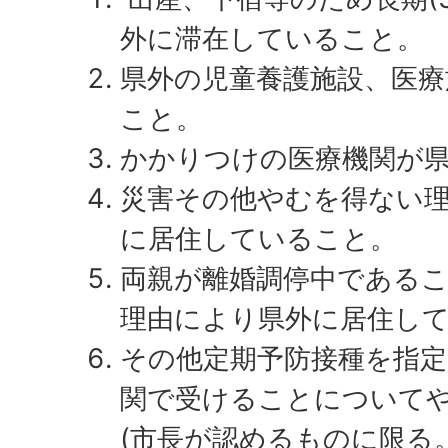
外に滞在していること。
県外の児童養護施設、医療
こと。
かかりつけの医療機関が
災害その他やむを得ない
に居住していること。
両親が離婚調停中である
理由により県外に居住し
その他定期予防接種を指定
関で受けることについて
(市長が認めるものに限る