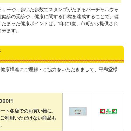
ラリーや、歩いた歩数でスタンプがたまるバーチャルウォ
種健診の受診や、健康に関する目標を達成することで、健
たまった健康ポイントは、1年に1度、市町から提供され
出来ます。
所
用した健康増進にご理解・ご協力をいただきまして、平和堂様
。
000円
マート各店でのお買い物に、
部ご利用いただけない商品も
す。