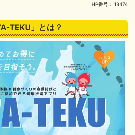
HP番号：
18474
A-TEKU」とは？