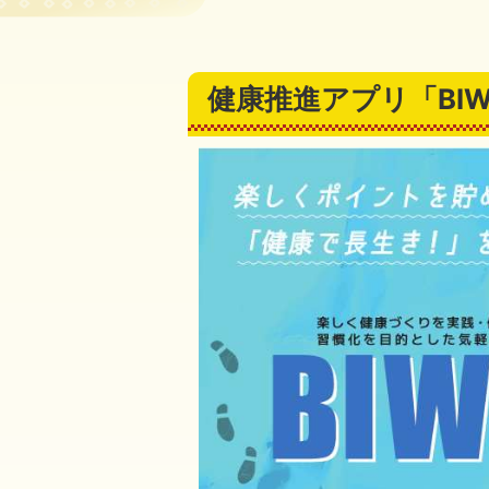
健康推進アプリ「BIW