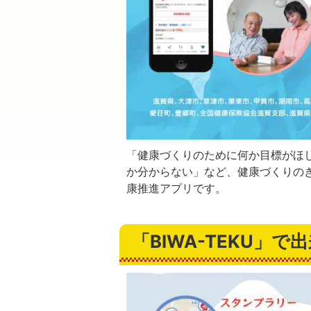
「健康づくりのために何か目標がほ
か分からない」など、健康づくりの
康推進アプリです。
「BIWA-TEKU」で