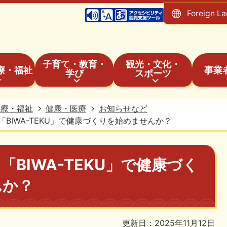
Foreign L
子育て・教育・
観光・文化・
療・福祉
事業
学び
スポーツ
医療・福祉
健康・医療
お知らせなど
BIWA-TEKU」で健康づくりを始めませんか？
BIWA-TEKU」で健康づく
んか？
更新日：2025年11月12日