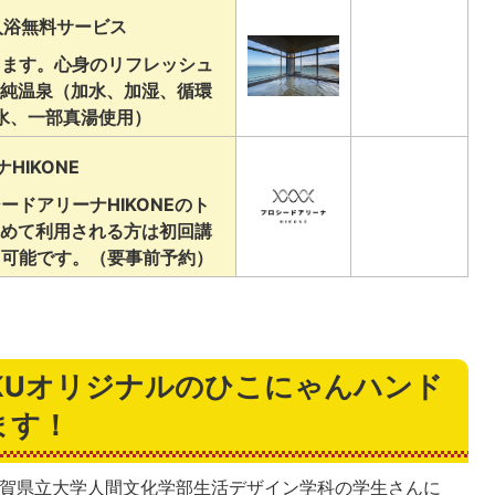
入浴無料サービス
ります。心身のリフレッシュ
単純温泉（加水、加湿、循環
水、一部真湯使用）
HIKONE
ードアリーナHIKONEのト
初めて利用される方は初回講
も可能です。（要事前予約）
TEKUオリジナルのひこにゃんハンド
ます！
滋賀県立大学人間文化学部生活デザイン学科の学生さんに