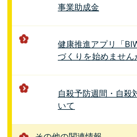
事業助成金
健康推進アプリ「BIW
づくりを始めません
自殺予防週間・自殺
いて
その他の関連情報