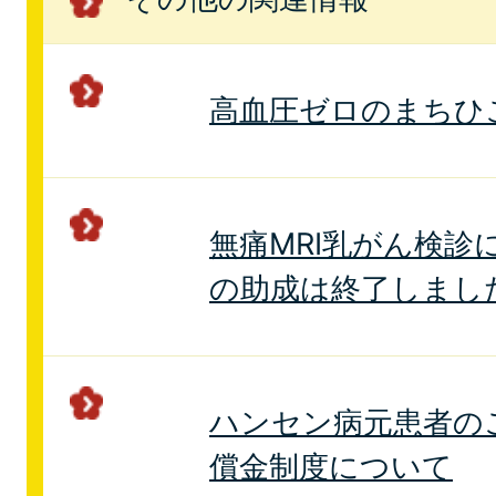
高血圧ゼロのまちひ
無痛MRI乳がん検診
の助成は終了しまし
ハンセン病元患者の
償金制度について