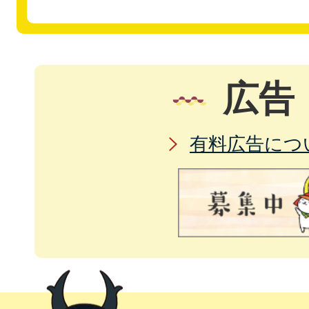
広告
有料広告につ