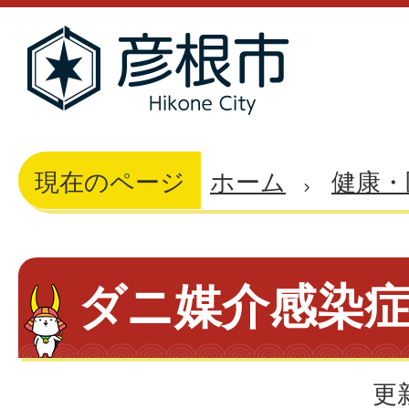
現在のページ
ホーム
健康・
ダニ媒介感染
更