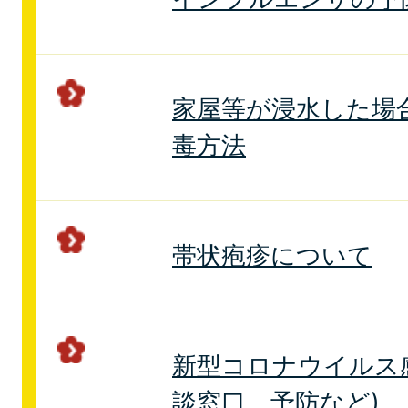
家屋等が浸水した場
毒方法
帯状疱疹について
新型コロナウイルス
談窓口、予防など)