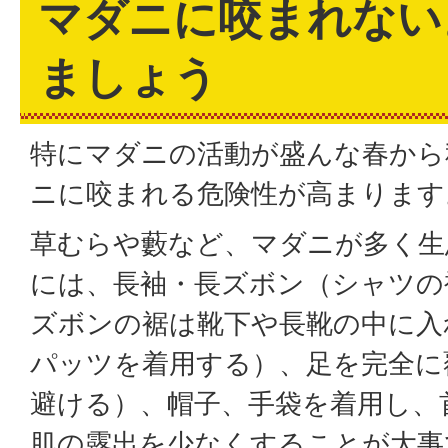
マダニに咬まれない
ましょう
特にマダニの活動が盛んな春から
ニに咬まれる危険性が高まります
草むらや藪など、マダニが多く生
には、長袖・長ズボン（シャツの
ズボンの裾は靴下や長靴の中に入
パッツを着用する）、足を完全に
避ける）、帽子、手袋を着用し、
肌の露出を少なくすることが大事