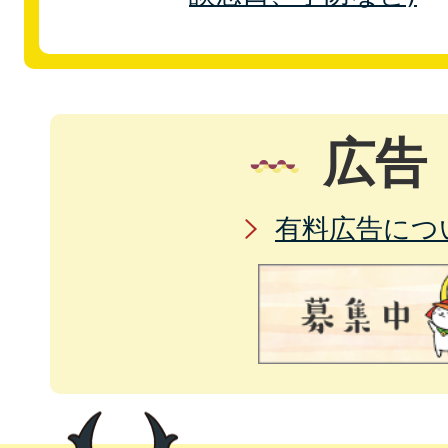
広告
有料広告につ