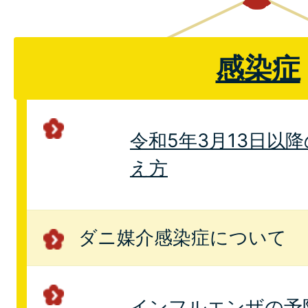
感染症
令和5年3月13日以
え方
ダニ媒介感染症について
インフルエンザの予