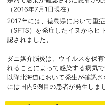
（2016年7月1日現在）
2017年には、徳島県において重
（SFTS）を発症したイヌからヒ
認されました。
ダニ媒介脳炎は、ウイルスを保有
れることによって感染する病気です
以降北海道において発生が確認され
には国内5例目の患者が発生しま