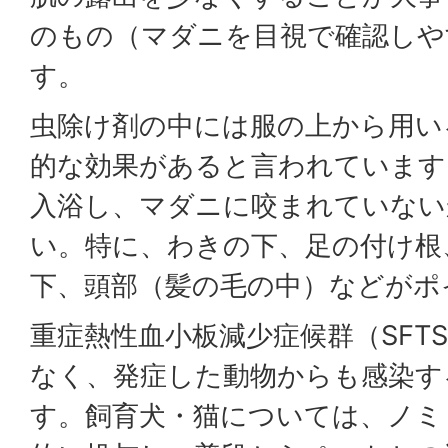
のもの（マダニを目視で確認しや
す。
虫除け剤の中には服の上から用い
的な効果があると言われています
入浴し、マダニに咬まれていない
い。特に、わきの下、足の付け根
下、頭部（髪の毛の中）などがポ
重症熱性血小板減少症候群（SFT
なく、発症した動物からも感染す
す。飼育犬・猫については、ノミ