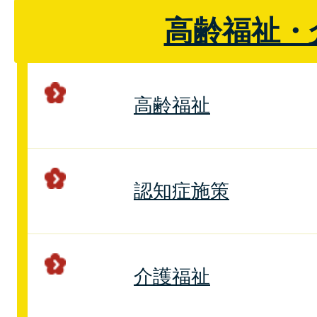
高齢福祉・
高齢福祉
認知症施策
介護福祉