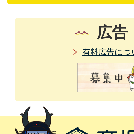
広告
有料広告につ