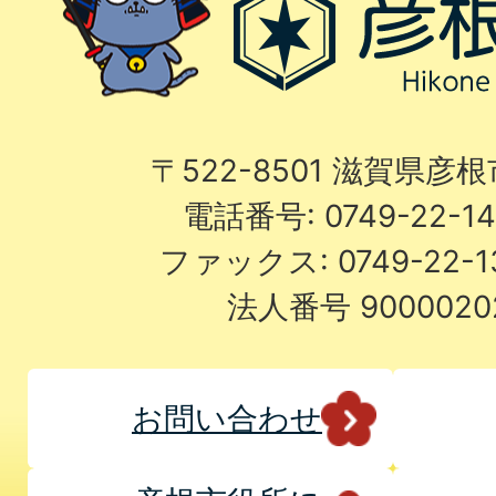
〒522-8501 滋賀県彦
電話番号: 0749-22-
ファックス: 0749-22-
法人番号 9000020
お問い合わせ