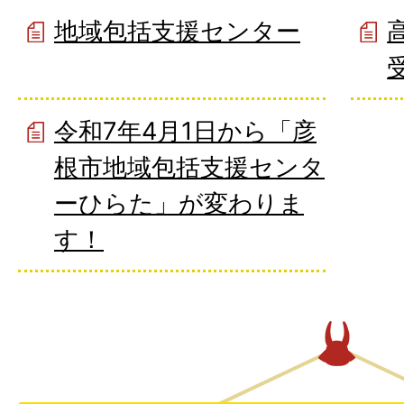
地域包括支援センター
令和7年4月1日から「彦
根市地域包括支援センタ
ーひらた」が変わりま
す！