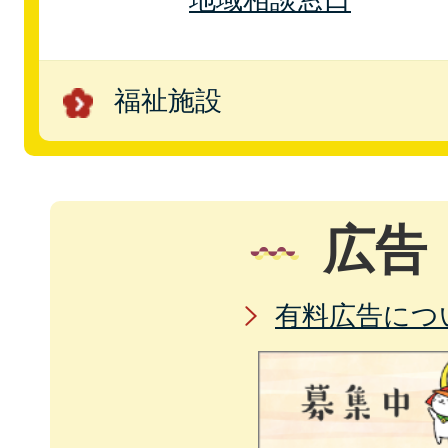
福祉施設
広告
有料広告につ