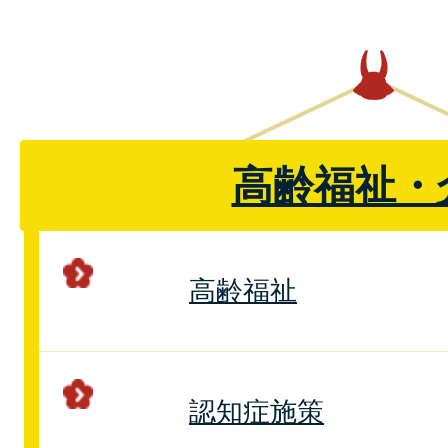
高齢福祉・
高齢福祉
認知症施策