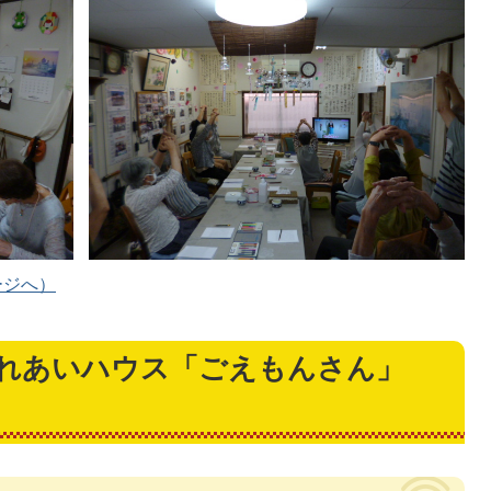
ージへ）
ふれあいハウス「ごえもんさん」