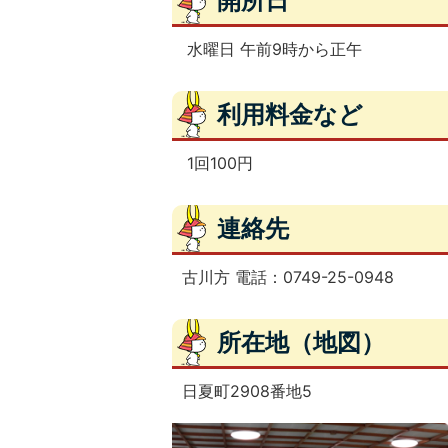
開所日
水曜日 午前9時から正午
利用料金など
1回100円
連絡先
古川方 電話：0749-25-0948
所在地（地図）
日夏町2908番地5