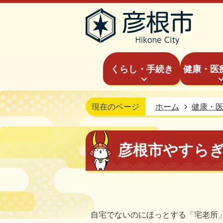
くらし・手続き
健康・医
現在のページ
ホーム
健康・
彦根市やすら
自宅でないのにほっとする「宅老所