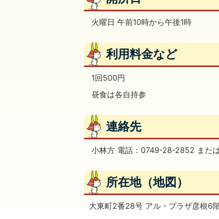
火曜日 午前10時から午後1時
利用料金など
1回500円
昼食は各自持参
連絡先
小林方 電話：0749-28-2852 または 
所在地（地図）
大東町2番28号 アル・プラザ彦根6