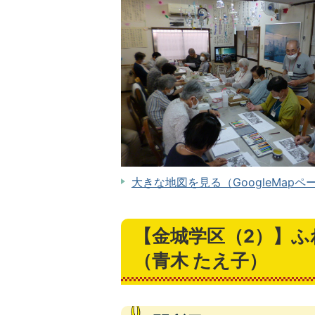
大きな地図を見る（GoogleMapペ
【金城学区（2）】
（青木 たえ子）