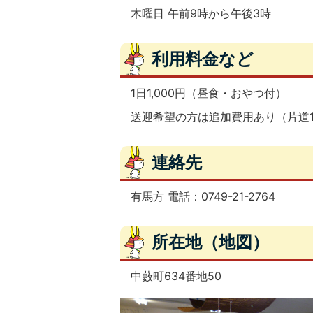
木曜日 午前9時から午後3時
利用料金など
1日1,000円（昼食・おやつ付）
送迎希望の方は追加費用あり（片道1
連絡先
有馬方 電話：0749-21-2764
所在地（地図）
中藪町634番地50