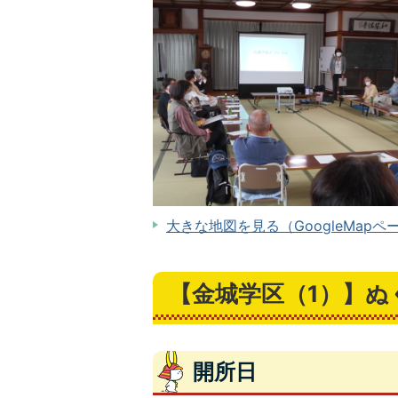
大きな地図を見る（GoogleMapペ
【金城学区（1）】ぬ
開所日