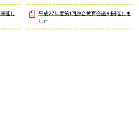
を開催し
平成27年度第1回総合教育会議を開催しま
した。