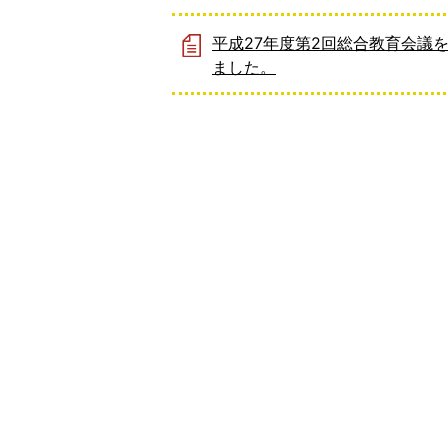
平成27年度第2回総合教育会議
ました。