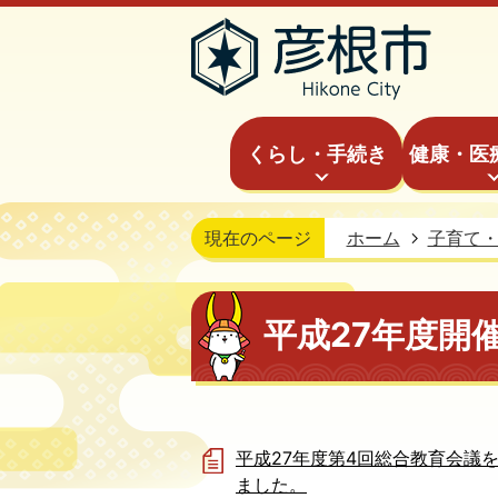
くらし・手続き
健康・医
現在のページ
ホーム
子育て
平成27年度開
平成27年度第4回総合教育会議
ました。