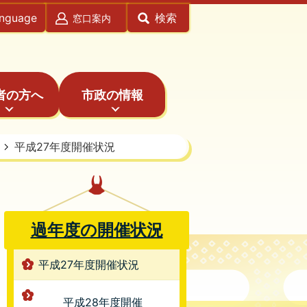
anguage
検索
窓口案内
者の方へ
市政の情報
平成27年度開催状況
過年度の開催状況
平成27年度開催状況
平成28年度開催