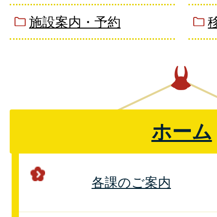
マイナンバーカードの休日開
施設案内・予約
内
ホーム
各課のご案内