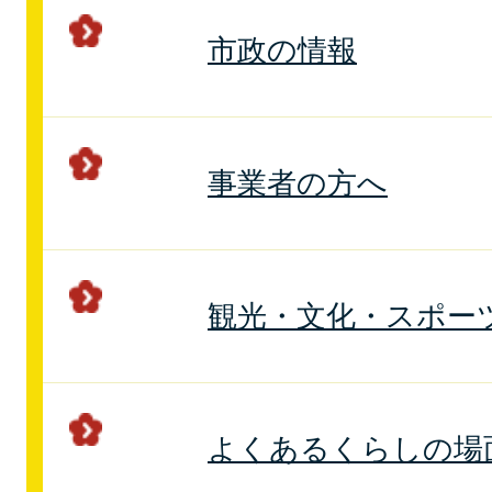
市政の情報
事業者の方へ
観光・文化・スポー
よくあるくらしの場