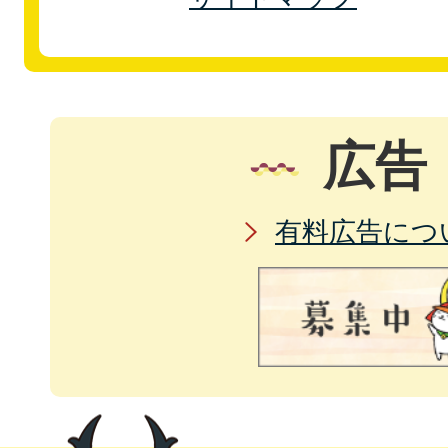
広告
有料広告につ