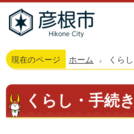
現在のページ
ホーム
くらし
くらし・手続