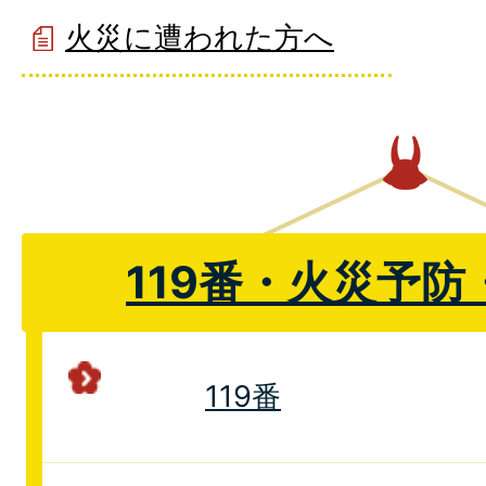
火災に遭われた方へ
119番・火災予
119番