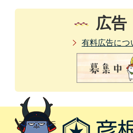
広告
有料広告につ