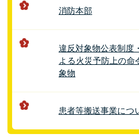
消防本部
違反対象物公表制度
よる火災予防上の命
象物
患者等搬送事業につ