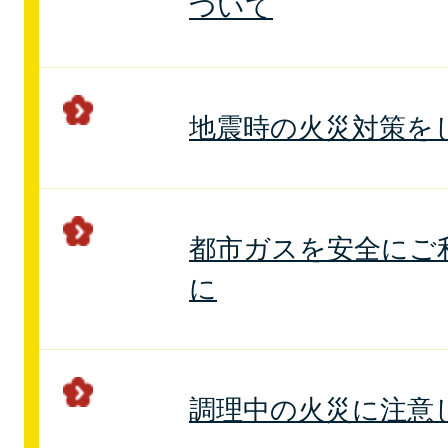
ついて
地震時の火災対策を
都市ガスを安全にご
に
調理中の火災に注意