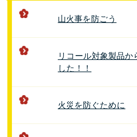
山火事を防ごう
リコール対象製品か
した！！
火災を防ぐために