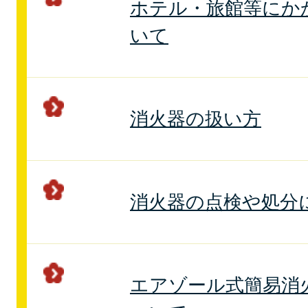
ホテル・旅館等にか
いて
消火器の扱い方
消火器の点検や処分
エアゾール式簡易消