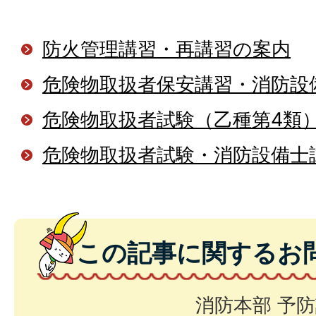
防火管理講習・再講習の案内
危険物取扱者保安講習・消防設
危険物取扱者試験（乙種第4類
危険物取扱者試験・消防設備士
この記事に関するお
消防本部 予