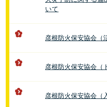
いて
彦根防火保安協会（
彦根防火保安協会（
彦根防火保安協会（