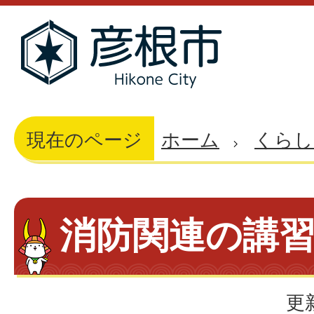
現在のページ
ホーム
くらし
消防関連の講
更