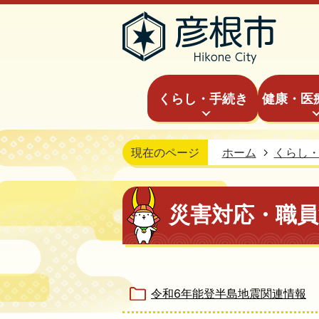
くらし・手続き
健康・医
現在のページ
ホーム
くらし
災害対応・職員
令和6年能登半島地震関連情報