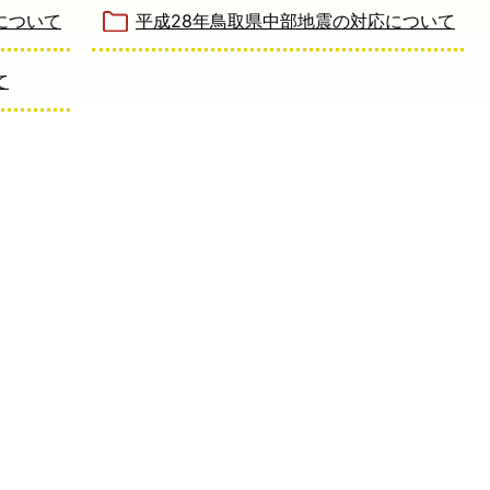
について
平成28年鳥取県中部地震の対応について
て