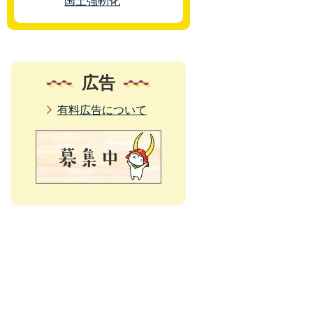
国土強靭化
広告
有料広告について