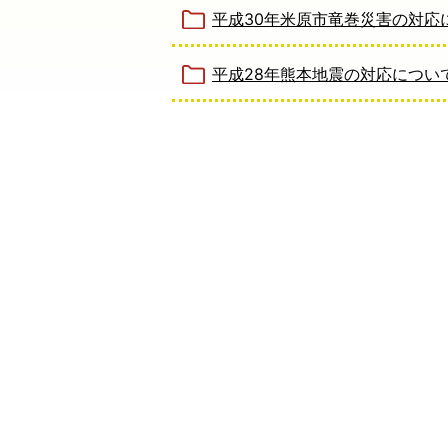
平成30年米原市竜巻災害の対応
平成28年熊本地震の対応につい