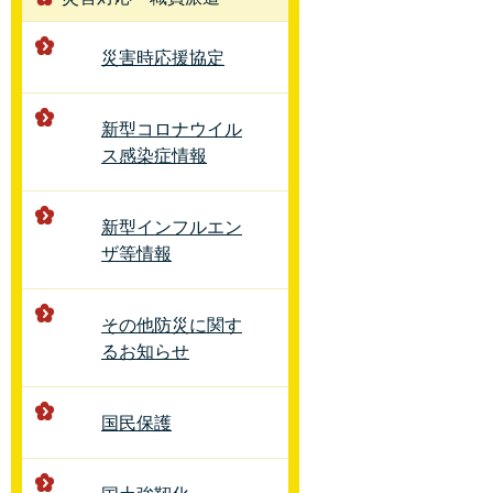
災害時応援協定
新型コロナウイル
ス感染症情報
新型インフルエン
ザ等情報
その他防災に関す
るお知らせ
国民保護