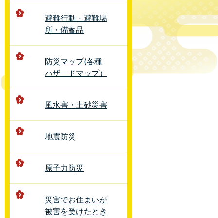
避難行動・避難場
所・備蓄品
防災マップ(各種
ハザードマップ）
風水害・土砂災害
地震防災
原子力防災
災害でお住まいが
被害を受けたとき