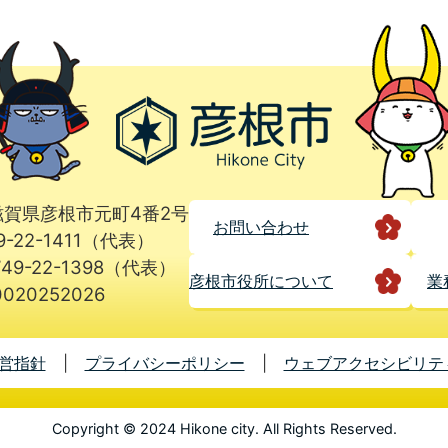
1 滋賀県彦根市元町4番2号
お問い合わせ
9-22-1411（代表）
49-22-1398（代表）
彦根市役所に
ついて
業
020252026
営指針
プライバシーポリシー
ウェブアクセシビリテ
Copyright © 2024 Hikone city. All Rights Reserved.