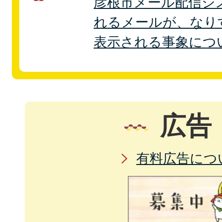
彦根市メール配信シ
れるメールが、なり
表示される事象につ
広告
有料広告につ