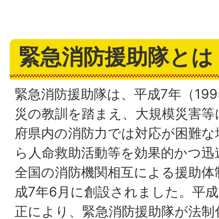
緊急消防援助隊とは
緊急消防援助隊は、平成7年（19
災の教訓を踏まえ、⼤規模災害等
府県内の消防⼒では対応が困難な
ら⼈命救助活動等を効果的かつ迅
全国の消防機関相互による援助体
成7年6⽉に創設されました。平成
正により、緊急消防援助隊が法制