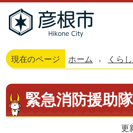
現在のページ
ホーム
くらし
緊急消防援助
更