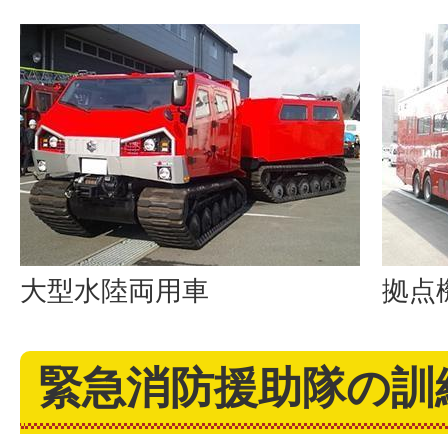
大型水陸両用車
拠点
緊急消防援助隊の訓