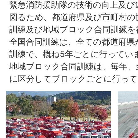
緊急消防援助隊の技術の向上及び
図るため、都道府県及び市町村の
訓練及び地域ブロック合同訓練を
全国合同訓練は、全ての都道府県
訓練で、概ね5年ごとに行ってい
地域ブロック合同訓練は、毎年、
に区分してブロックごとに行って