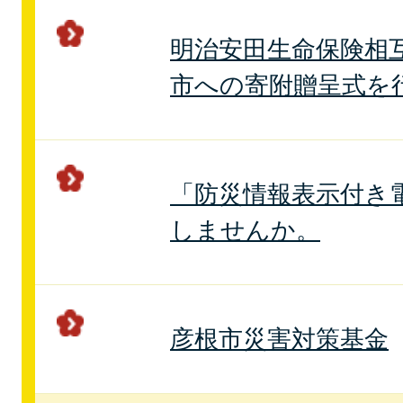
明治安田生命保険相
市への寄附贈呈式を
「防災情報表示付き
しませんか。
彦根市災害対策基金