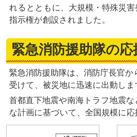
れるとともに、⼤規模・特殊災害
指⽰権が創設されました。
緊急消防援助隊の応
緊急消防援助隊は、消防庁長官か
受けて、被災地に迅速に出動しま
首都直下地震や南海トラフ地震な
な計画に基づいて、全国規模に応