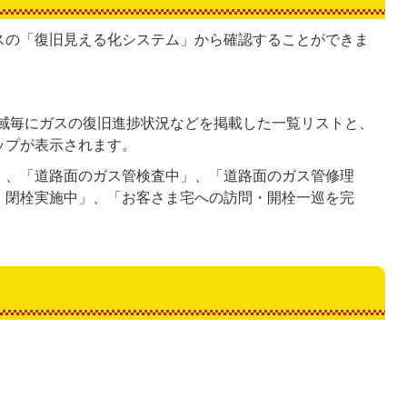
スの「復旧見える化システム」から確認することができま
域毎にガスの復旧進捗状況などを掲載した一覧リストと、
ップが表示されます。
」、「道路面のガス管検査中」、「道路面のガス管修理
・閉栓実施中」、「お客さま宅への訪問・開栓一巡を完