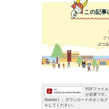
この記事
ファ
メー
PDFファイルを
が必要です。お
Reader）」ダウンロードボタン
ルしてください。