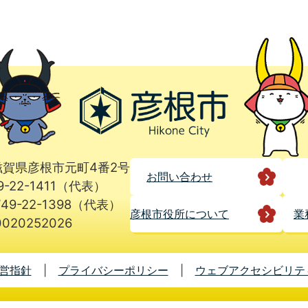
1 滋賀県彦根市元町4番2号
お問い合わせ
9-22-1411（代表）
49-22-1398（代表）
彦根市役所に
ついて
業
020252026
営指針
プライバシーポリシー
ウェブアクセシビリテ