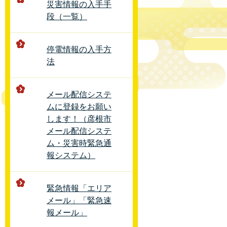
災害情報の入手手
段（一覧）
停電情報の入手方
法
メール配信システ
ムに登録をお願い
します！（彦根市
メール配信システ
ム・災害時緊急通
報システム）
緊急情報「エリア
メール」「緊急速
報メール」