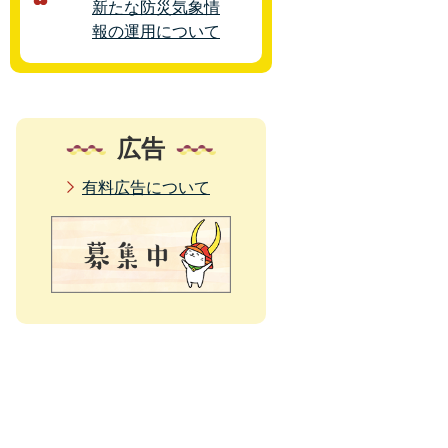
新たな防災気象情
報の運用について
広告
有料広告について