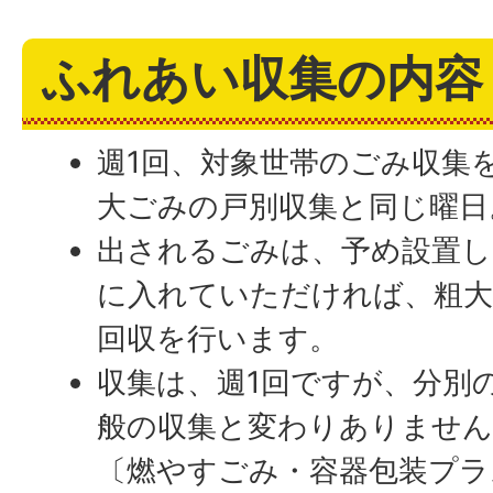
ふれあい収集の内容
週1回、対象世帯のごみ収集
大ごみの戸別収集と同じ曜日
出されるごみは、予め設置し
に入れていただければ、粗大
回収を行います。
収集は、週1回ですが、分別
般の収集と変わりありません
〔燃やすごみ・容器包装プラ