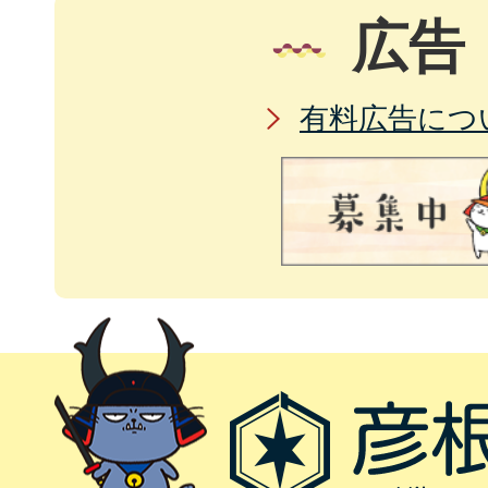
広告
有料広告につ