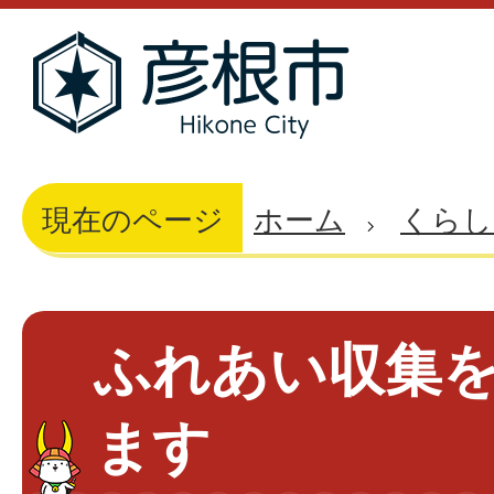
現在のページ
ホーム
くらし
ふれあい収集
ます