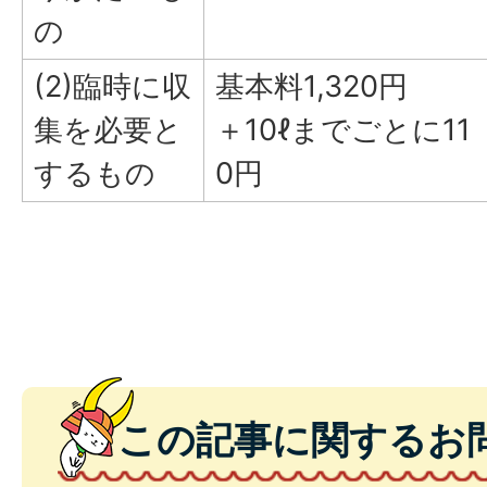
の
(2)臨時に収
基本料1,320円
集を必要と
＋10ℓまでごとに11
するもの
0円
この記事に関するお