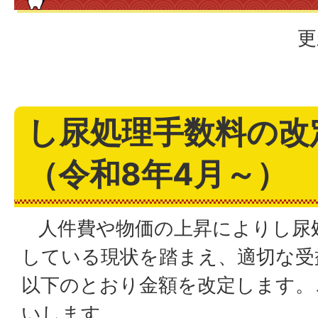
更
し尿処理手数料の改
（令和8年4月～）
人件費や物価の上昇によりし尿
している現状を踏まえ、適切な受
以下のとおり金額を改定します。
いします。