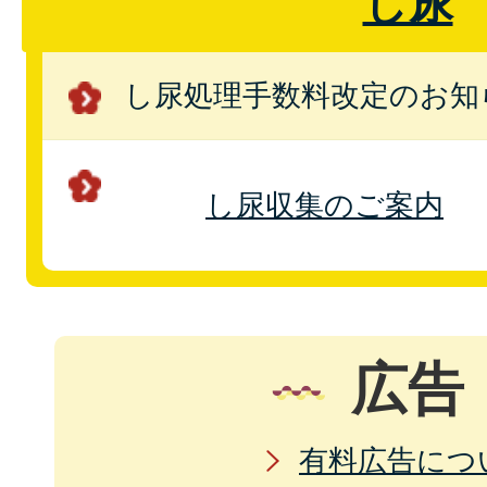
し尿
し尿処理手数料改定のお知
し尿収集のご案内
広告
有料広告につ