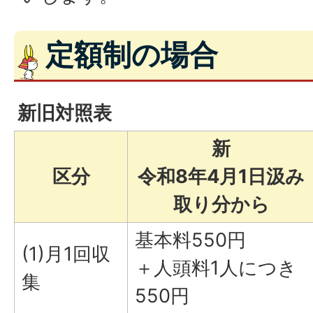
定額制の場合
新旧対照表
新
区分
令和8年4月1日汲み
取り分から
基本料550円
(1)月1回収
＋人頭料1人につき
集
550円