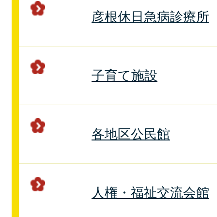
彦根休日急病診療所
子育て施設
各地区公民館
人権・福祉交流会館