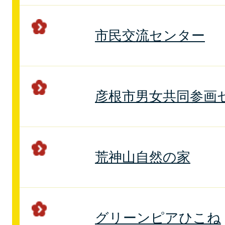
市民交流センター
彦根市男女共同参画
荒神山自然の家
グリーンピアひこね