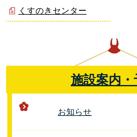
くすのきセンター
施設案内・
お知らせ