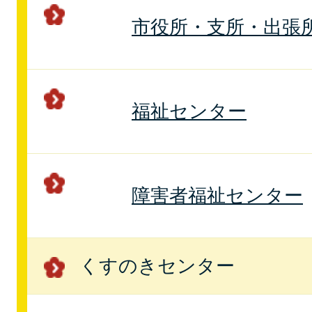
市役所・支所・出張
福祉センター
障害者福祉センター
くすのきセンター