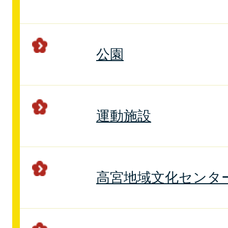
公園
運動施設
高宮地域文化センタ