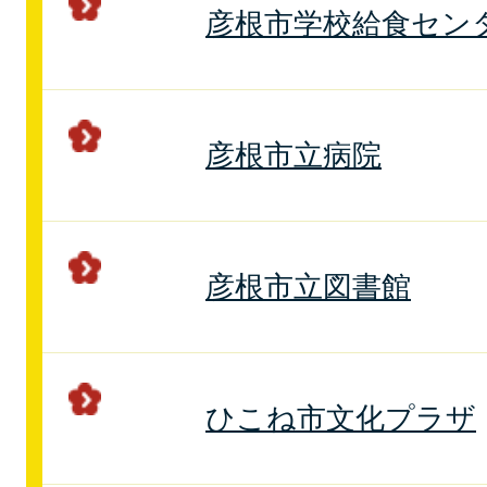
彦根市学校給食セン
彦根市立病院
彦根市立図書館
ひこね市文化プラザ