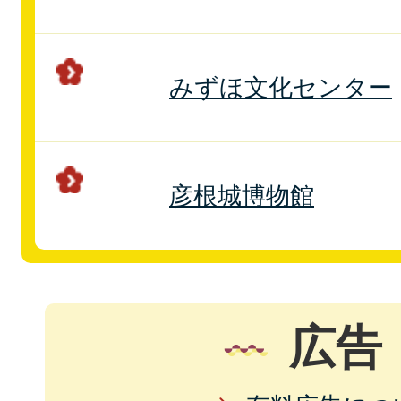
みずほ文化センター
彦根城博物館
広告