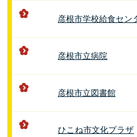
彦根市学校給食セン
彦根市立病院
彦根市立図書館
ひこね市文化プラザ