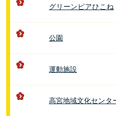
グリーンピアひこね
公園
運動施設
高宮地域文化センタ