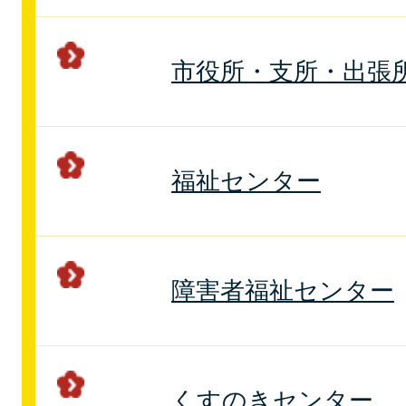
市役所・支所・出張
福祉センター
障害者福祉センター
くすのきセンター