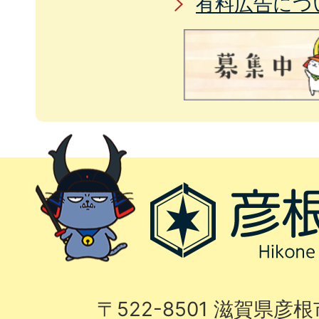
有料広告につ
〒522-8501 滋賀県彦