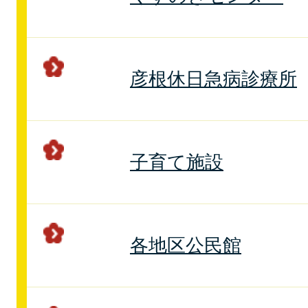
彦根休日急病診療所
子育て施設
各地区公民館