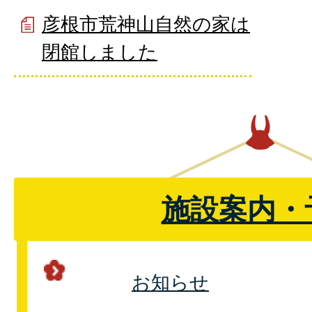
彦根市荒神山自然の家は
閉館しました
施設案内・
お知らせ