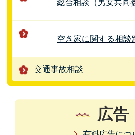
総合相談（男女共同
空き家に関する相談
交通事故相談
広告
有料広告につ