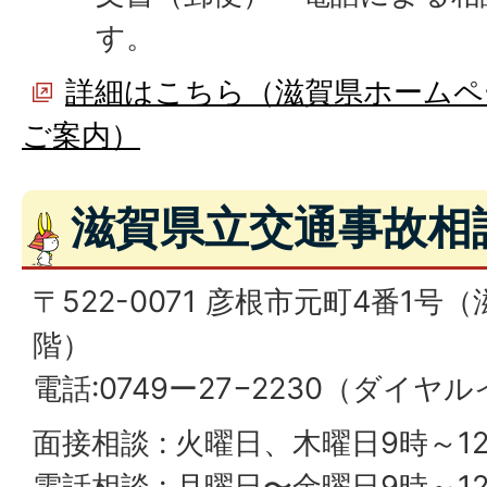
す。
詳細はこちら（滋賀県ホームペ
ご案内）
滋賀県立交通事故相
〒522-0071 彦根市元町4番1
階）
電話:0749ー27−2230（ダイヤ
面接相談 : 火曜日、木曜日9時～12
電話相談 : 月曜日〜金曜日9時～12