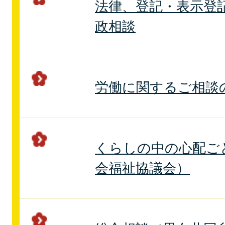
法律、登記・表示登
政相談
労働に関するご相談
くらしの中の心配ご
会福祉協議会）