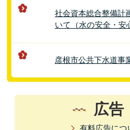
社会資本総合整備計
いて（水の安全・安
彦根市公共下水道事
広告
有料広告につ