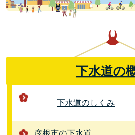
下水道の
下水道のしくみ
彦根市の下水道