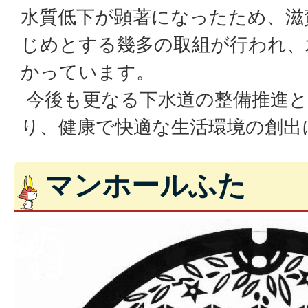
水質低下が顕著になったため、滋
じめとする幾多の取組が行われ、
かっています。
今後も更なる下水道の整備推進と
り、健康で快適な生活環境の創出
マンホールふた