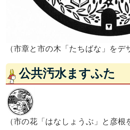
（市章と市の木「たちばな」をデ
公共汚水ますふた
（市の花「はなしょうぶ」と彦根