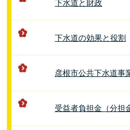
下水道と財政
下水道の効果と役割
彦根市公共下水道事
受益者負担金（分担