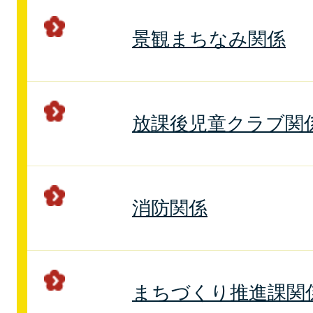
景観まちなみ関係
放課後児童クラブ関
消防関係
まちづくり推進課関