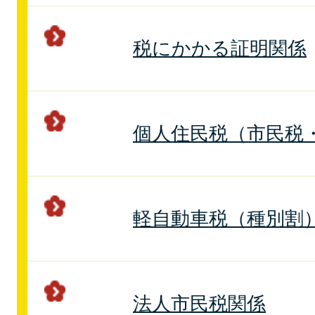
税にかかる証明関係
個人住民税（市民税
軽自動車税（種別割
法人市民税関係