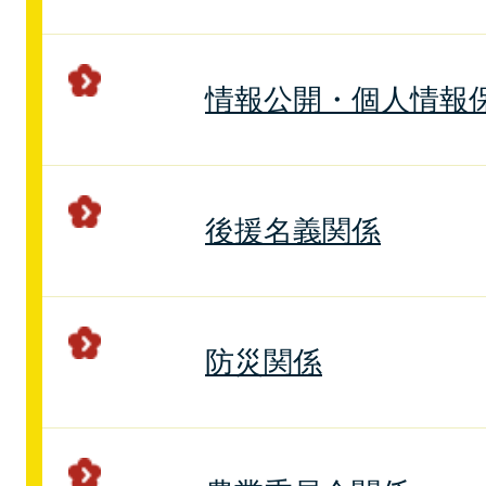
情報公開・個人情報
後援名義関係
防災関係