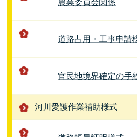
農業委員会関係
道路占用・工事申請
官民地境界確定の手
河川愛護作業補助様式