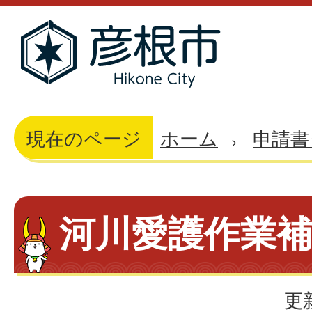
現在のページ
ホーム
申請書
河川愛護作業
更