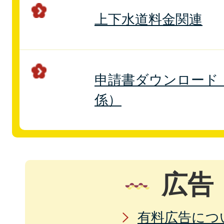
上下水道料金関連
申請書ダウンロード
係）
広告
有料広告につ