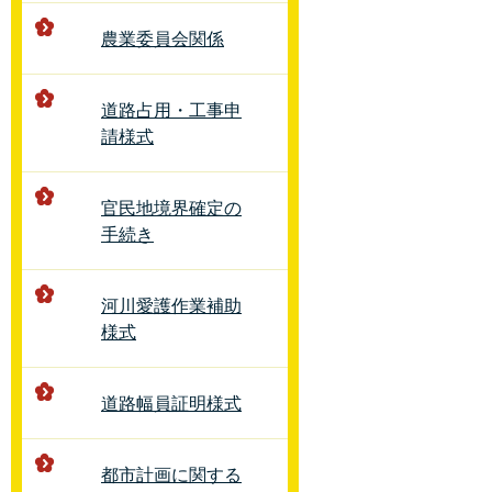
農業委員会関係
道路占用・工事申
請様式
官民地境界確定の
手続き
河川愛護作業補助
様式
道路幅員証明様式
都市計画に関する