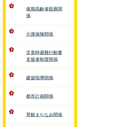
後期高齢者医療関
係
介護保険関係
災害時避難行動要
支援者制度関係
建築指導関係
都市計画関係
景観まちなみ関係