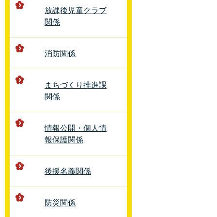
放課後児童クラブ
関係
消防関係
まちづくり推進課
関係
情報公開・個人情
報保護関係
後援名義関係
防災関係