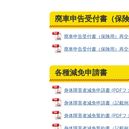
廃車申告受付書（保
廃車申告受付書（保険用）再交付申請
廃車申告受付書（保険用）再交付申請
各種減免申請書
身体障害者減免申請書 (PDFファイ
身体障害者減免申請書（記載例） (P
身体障害者減免誓約書 (PDFファイ
身体障害者減免誓約書（記載例） (P