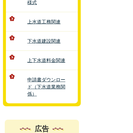
様式
上水道工務関連
下水道建設関連
上下水道料金関連
申請書ダウンロー
ド（下水道業務関
係）
広告