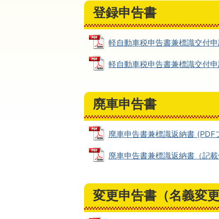
登録申告書
軽自動車税申告書兼標識交付申請書 
軽自動車税申告書兼標識交付申請書（
廃車申告書
廃車申告書兼標識返納書 (PDFファ
廃車申告書兼標識返納書（記載例） 
変更申告書（名義変