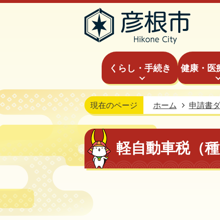
くらし・手続き
健康・医
現在のページ
ホーム
申請書
軽自動車税（種