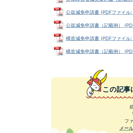
公益減免申請書 (PDFファイル: 4
公益減免申請書（記載例） (PDFフ
構造減免申請書 (PDFファイル: 4
構造減免申請書（記載例） (PDFフ
この記事
ファ
メー