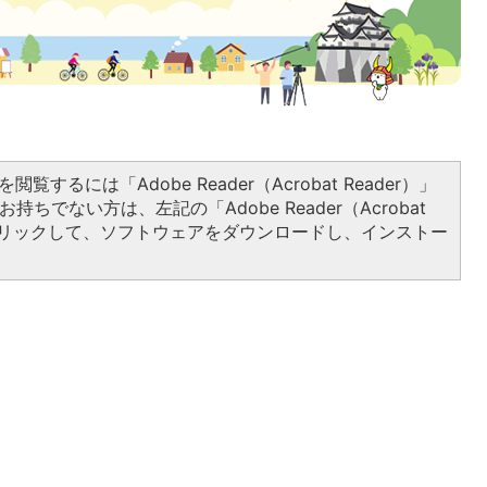
閲覧するには「Adobe Reader（Acrobat Reader）」
持ちでない方は、左記の「Adobe Reader（Acrobat
をクリックして、ソフトウェアをダウンロードし、インストー