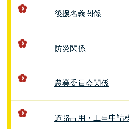
後援名義関係
防災関係
農業委員会関係
道路占用・工事申請