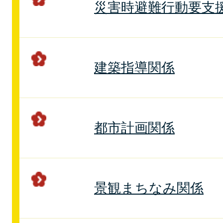
災害時避難行動要支
建築指導関係
都市計画関係
景観まちなみ関係