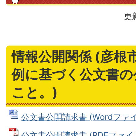
更
情報公開関係 (彦根
例に基づく公文書の
こと。)
公文書公開請求書 (Wordファイル:
公文書公開請求書 (PDFファイル: 