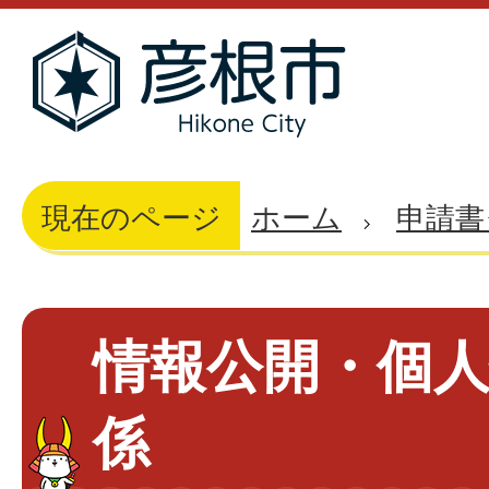
現在のページ
ホーム
申請書
情報公開・個
係