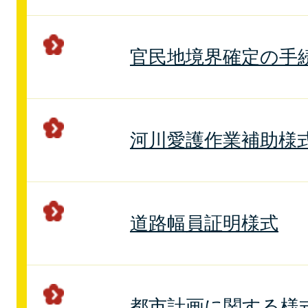
官民地境界確定の手
河川愛護作業補助様
道路幅員証明様式
都市計画に関する様