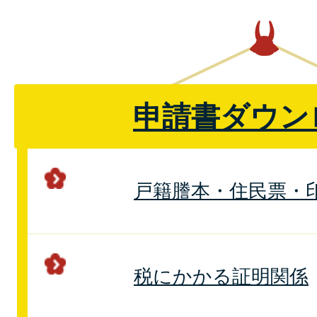
申請書ダウン
戸籍謄本・住民票・
税にかかる証明関係