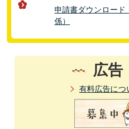
申請書ダウンロード
係）
広告
有料広告につ