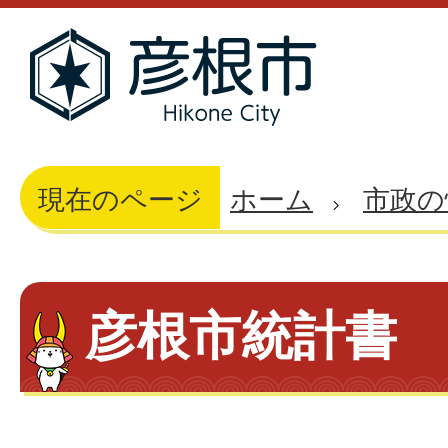
現在のページ
ホーム
市政の
彦根市統計書