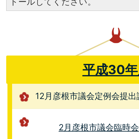
トールしてください。
平成30年
12月彦根市議会定例会提出
2月彦根市議会臨時