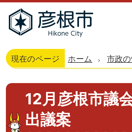
現在のページ
ホーム
市政の
12月彦根市議
出議案