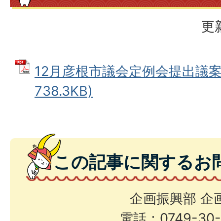
更
12月彦根市議会定例会提出議案 
738.3KB)
この記事に関するお
企画振興部 企
電話：0749-30-