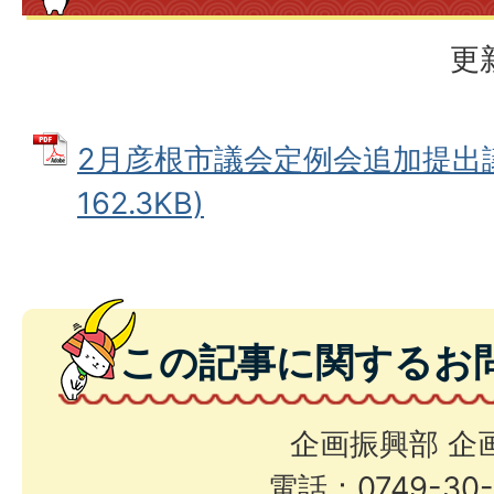
更
2月彦根市議会定例会追加提出議案
162.3KB)
この記事に関するお
企画振興部 企
電話：0749-30-