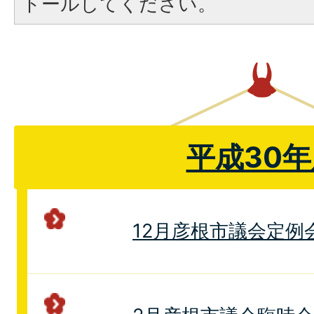
トールしてください。
平成30年
12月彦根市議会定例