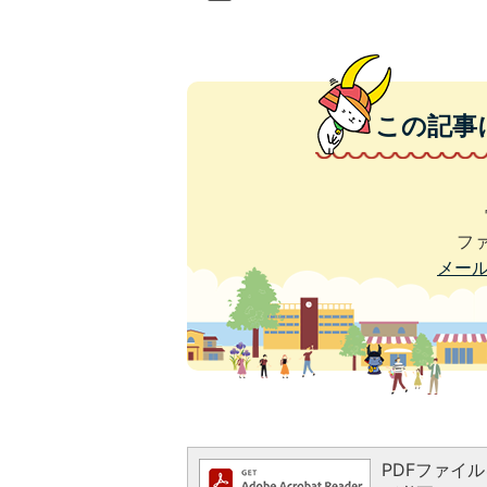
この記事
ファ
メー
PDFファイルを