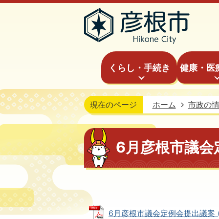
くらし・手続き
健康・医
現在のページ
ホーム
市政の
6月彦根市議会
6月彦根市議会定例会提出議案 (PD