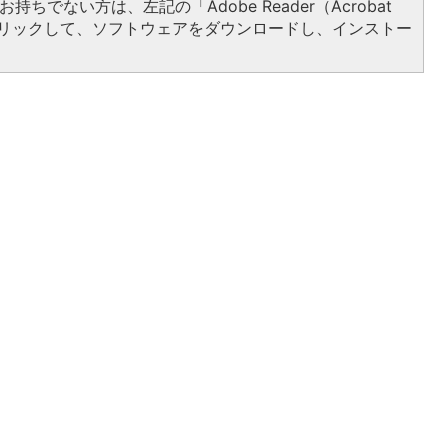
持ちでない方は、左記の「Adobe Reader（Acrobat
をクリックして、ソフトウェアをダウンロードし、インストー