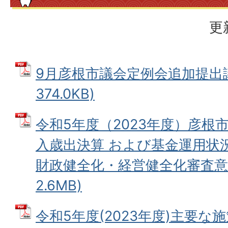
更
9月彦根市議会定例会追加提出議案
374.0KB)
令和5年度（2023年度）彦根
入歳出決算 および基金運用状
財政健全化・経営健全化審査意見
2.6MB)
令和5年度(2023年度)主要