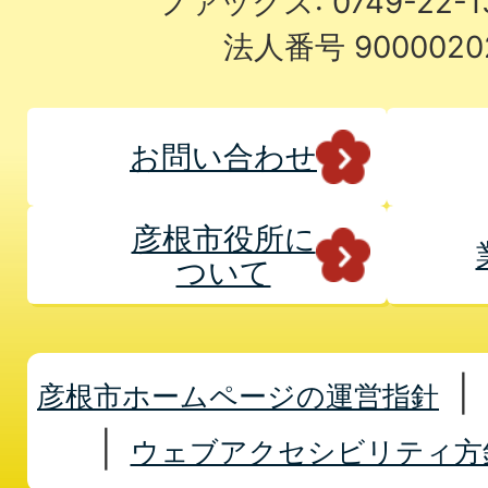
ファックス: 0749-22-
法人番号 9000020
お問い合わせ
彦根市役所に
ついて
彦根市ホームページの運営指針
ウェブアクセシビリティ方