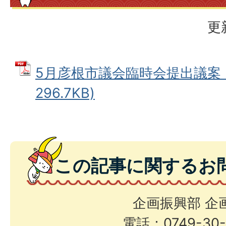
更
5月彦根市議会臨時会提出議案 (
296.7KB)
この記事に関するお
企画振興部 企
電話：0749-30-