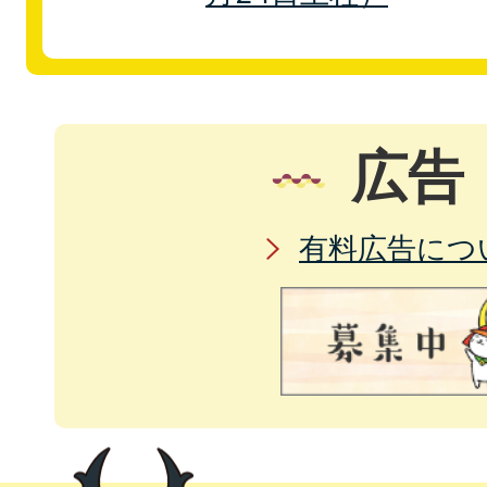
広告
有料広告につ