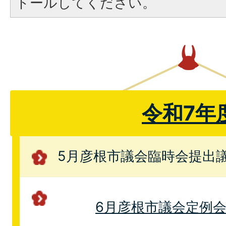
トールしてください。
令和7年
5月彦根市議会臨時会提出
6月彦根市議会定例